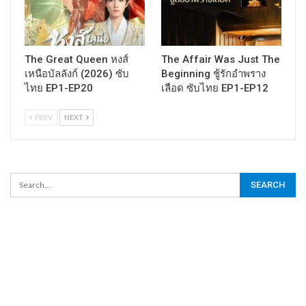
The Great Queen หงส์
The Affair Was Just The
เหนือบัลลังก์ (2026) ซับ
Beginning ชู้รักอำพราง
ไทย EP1-EP20
เลือด ซับไทย EP1-EP12
PREV
NEXT