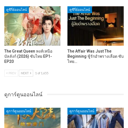
ดูซีรี่ย์ออนไลน์
ดูซีรี่ย์ออนไลน์
The Great Queen หงส์เหนือ
The Affair Was Just The
บัลลังก์ (2026) ซับไทย EP1-
Beginning ชู้รักอำพรางเลือด ซับ
EP20
ไทย…
PREV
NEXT
1 of 1,655
ดูการ์ตูนออนไลน์
ดูการ์ตูนออนไลน์
ดูการ์ตูนออนไลน์