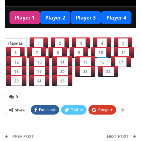
เลือกตอน
1
2
3
4
5
6
7
8
9
10
11
12
13
14
15
16
17
18
19
20
21
22
23
24
25
0
Share
Facebook
Twitter
Google+
PREV POST
NEXT POST