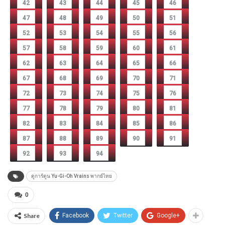
42
43
44
45
46
47
48
49
50
51
52
53
54
55
56
57
58
59
60
61
62
63
64
65
66
67
68
69
70
71
72
73
74
75
76
77
78
79
80
81
82
83
84
85
86
87
88
89
90
91
92
93
94
ดูการ์ตูน Yu-Gi-Oh Vrains พากย์ไทย
0
Share
Facebook
Twitter
Google+