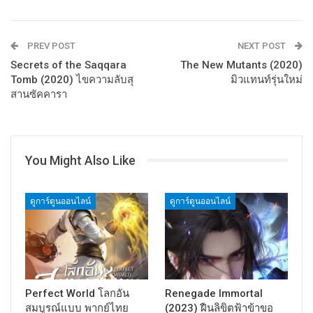
PREV POST
NEXT POST
Secrets of the Saqqara
The New Mutants (2020)
Tomb (2020) ไขความลับสุ
มิวแทนท์รุ่นใหม่
สานซัคคารา
You Might Also Like
ดูการ์ตูนออนไลน์
ดูการ์ตูนออนไลน์
Perfect World โลกอัน
Renegade Immortal
สมบูรณ์แบบ พากย์ไทย
(2023) ฝืนลิขิตฟ้าข้าขอ