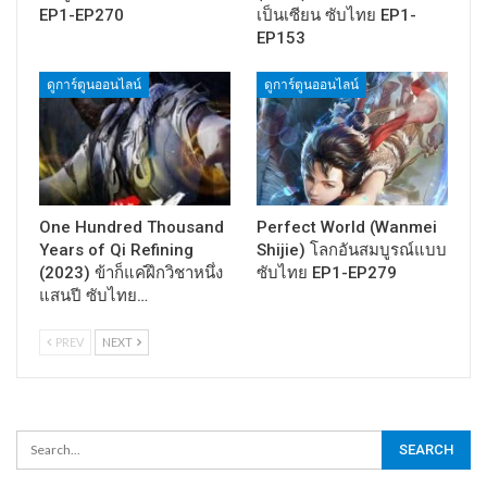
EP1-EP270
เป็นเซียน ซับไทย EP1-
EP153
ดูการ์ตูนออนไลน์
ดูการ์ตูนออนไลน์
One Hundred Thousand
Perfect World (Wanmei
Years of Qi Refining
Shijie) โลกอันสมบูรณ์แบบ
(2023) ข้าก็แค่ฝึกวิชาหนึ่ง
ซับไทย EP1-EP279
แสนปี ซับไทย…
PREV
NEXT