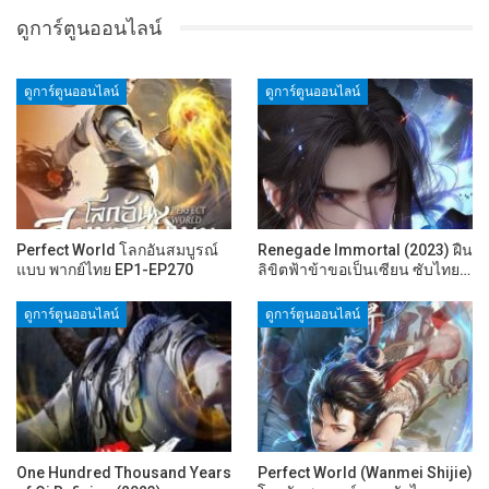
ดูการ์ตูนออนไลน์
ดูการ์ตูนออนไลน์
ดูการ์ตูนออนไลน์
Perfect World โลกอันสมบูรณ์
Renegade Immortal (2023) ฝืน
แบบ พากย์ไทย EP1-EP270
ลิขิตฟ้าข้าขอเป็นเซียน ซับไทย…
ดูการ์ตูนออนไลน์
ดูการ์ตูนออนไลน์
One Hundred Thousand Years
Perfect World (Wanmei Shijie)