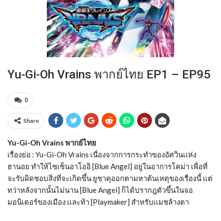
Yu-Gi-Oh Vrains พากย์ไทย EP1 – EP95
0
Share
Yu-Gi-Oh Vrains พากย์ไทย
เรื่องย่อ : Yu-Gi-Oh Vrains เนื่องจากการกระทำของอัศวินเเห่ง
ฮานอย ทำให้ไซเซ็นอาโออิ [Blue Angel] อยู่ในอาการโคม่า เพื่อที่
จะรับผิดชอบสิ่งที่จะเกิดขึ้น ยูซาคุออกตามหาต้นเหตุของเรื่องนี้ เเต่
ทว่าหลังจากนั้นไม่นาน [Blue Angel] ก็ได้ปรากฎตัวขึ้นในจอ
มอนิเตอร์ของเมือง เเละท้า [Playmaker] สำหรับเเมชล้างตา