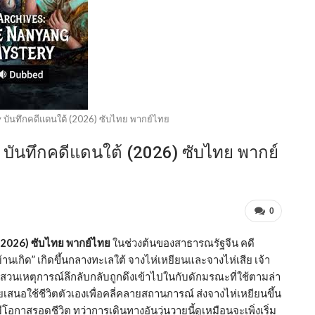
 บันทึกคดีแดนใต้ (2026) ซับไทย พากย์ไทย
บันทึกคดีแดนใต้ (2026) ซับไทย พากย์
0
(2026) ซับไทย พากย์ไทย
ในช่วงต้นของสาธารณรัฐจีน คดี
านเกิด” เกิดขึ้นกลางทะเลใต้ จางไห่เหยียนและจางไห่เสีย เจ้า
สวนเหตุการณ์ลึกลับกลับถูกดึงเข้าไปในกับดักมรณะที่ใช้ตามล่า
นอใช้ชีวิตตัวเองเพื่อคลี่คลายสถานการณ์ ส่งจางไห่เหยียนขึ้น
โอกาสรอดชีวิต ทว่าการเดินทางอันวุ่นวายนี้ดูเหมือนจะเพิ่งเริ่ม