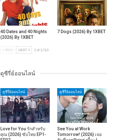
40 Dates and 40 Nights
7 Dogs (2026) By 1XBET
(2026) By 1XBET
PREV
NEXT
1 of 2,763
ดูซีรี่ย์ออนไลน์
ดูซีรี่ย์ออนไลน์
ดูซีรี่ย์ออนไลน์
Love for You รักสำหรับ
See You at Work
คุณ (2026) ซับไทย EP1-
Tomorrow! (2026) เจอ
EP32
กันที่ออฟฟิศพรุ่งนี้นะ!…