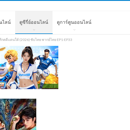
นไลน์
ดูซีรี่ย์ออนไลน์
ดูการ์ตูนออนไลน์
ทึกคดีแดนใต้ (2026) ซับไทย พากย์ไทย EP1-EP33