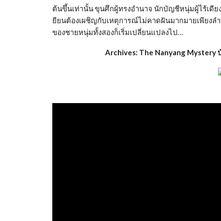
ต้นขึ้นเท่านั้น ขุนศึกผู้ทรงอำนาจ นักบัญชีหนุ่มผู้ไร้เ
ยียนต้องเผชิญกับเหตุการณ์ไม่คาดฝันมากมายเพียงลำพัง
ของชายหนุ่มทั้งสองก็เริ่มเปลี่ยนแปลงไป…
Archives: The Nanyang Mystery บั