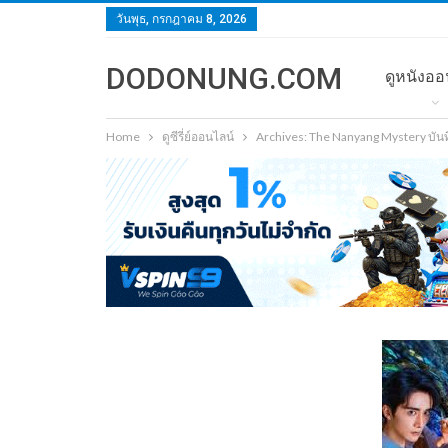
วันพุธ, กรกฎาคม 8, 2026
DODONUNG.COM
ดูหนังออ
Home
ดูซีรี่ย์ออนไลน์
Archives: The Nanyang Mystery บัน