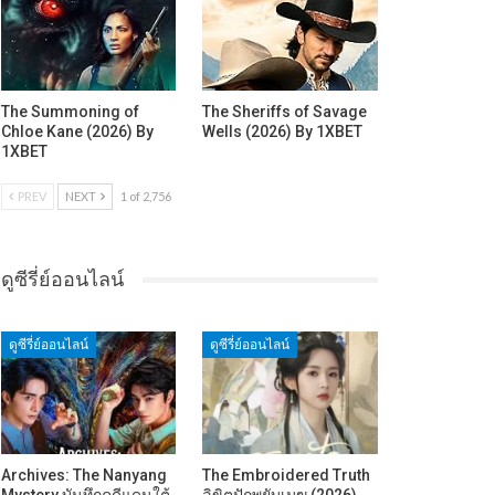
The Summoning of
The Sheriffs of Savage
Chloe Kane (2026) By
Wells (2026) By 1XBET
1XBET
PREV
NEXT
1 of 2,756
ดูซีรี่ย์ออนไลน์
ดูซีรี่ย์ออนไลน์
ดูซีรี่ย์ออนไลน์
Archives: The Nanyang
The Embroidered Truth
Mystery บันทึกคดีแดนใต้
ลิขิตปักพยับเมฆ (2026)