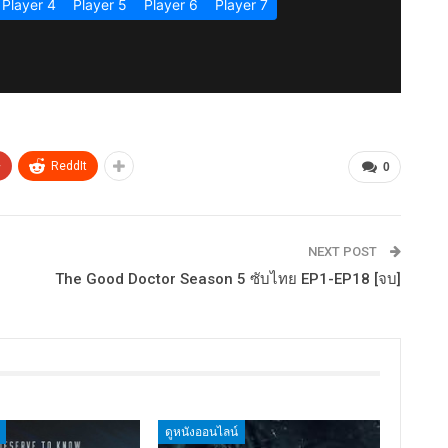
+
ReddIt
0
NEXT POST
The Good Doctor Season 5 ซับไทย EP1-EP18 [จบ]
ดูหนังออนไลน์