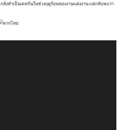
vi แกล้งทำเป็นเดทกันในช่วงฤดูร้อนของงานแต่งงาน แต่กลับพบว่า