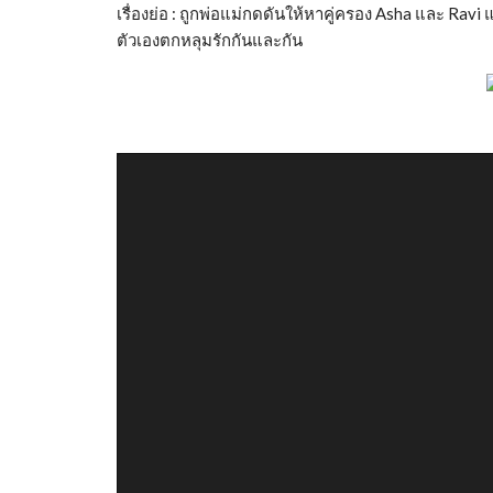
เรื่องย่อ : ถูกพ่อแม่กดดันให้หาคู่ครอง Asha และ Ra
ตัวเองตกหลุมรักกันและกัน