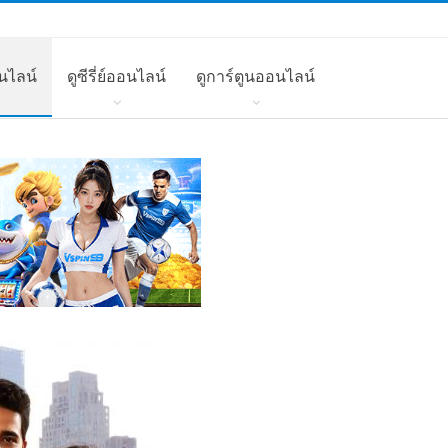
นไลน์
ดูซีรี่ย์ออนไลน์
ดูการ์ตูนออนไลน์