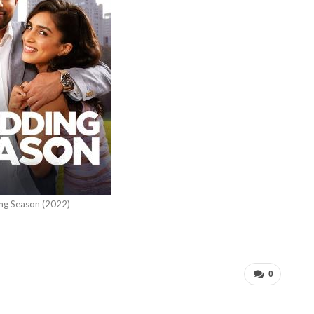
g Season (2022)
0