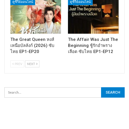
ดูซีรี่ย์ออนไลน์
ดูซีรี่ย์ออนไลน์
The Great Queen หงส์
The Affair Was Just The
เหนือบัลลังก์ (2026) ซับ
Beginning ชู้รักอำพราง
ไทย EP1-EP20
เลือด ซับไทย EP1-EP12
PREV
NEXT