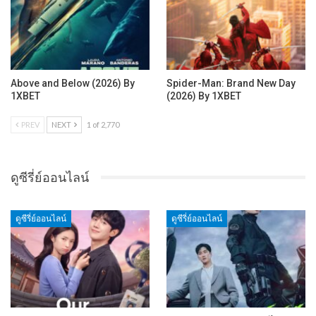
Above and Below (2026) By
Spider-Man: Brand New Day
1XBET
(2026) By 1XBET
PREV
NEXT
1 of 2,770
ดูซีรี่ย์ออนไลน์
ดูซีรี่ย์ออนไลน์
ดูซีรี่ย์ออนไลน์