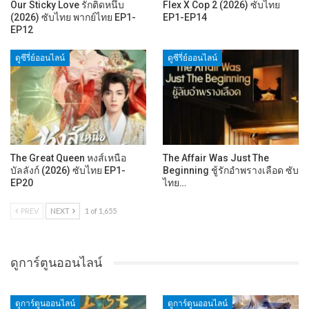
Our Sticky Love รักติดหนึบ
Flex X Cop 2 (2026) ซับไทย
(2026) ซับไทย พากย์ไทย EP1-
EP1-EP14
EP12
ดูซีรี่ย์ออนไลน์
ดูซีรี่ย์ออนไลน์
The Great Queen หงส์เหนือ
The Affair Was Just The
บัลลังก์ (2026) ซับไทย EP1-
Beginning ชู้รักอำพรางเลือด ซับ
EP20
ไทย…
PREV
NEXT
1 of 1,655
ดูการ์ตูนออนไลน์
ดูการ์ตูนออนไลน์
ดูการ์ตูนออนไลน์