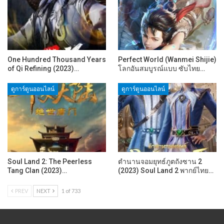
One Hundred Thousand Years
Perfect World (Wanmei Shijie)
of Qi Refining (2023)…
โลกอันสมบูรณ์แบบ ซับไทย…
ดูการ์ตูนออนไลน์
ดูการ์ตูนออนไลน์
Soul Land 2: The Peerless
ตำนานจอมยุทธ์ภูตถังซาน 2
Tang Clan (2023)…
(2023) Soul Land 2 พากย์ไทย…
PREV
NEXT
1 of 733