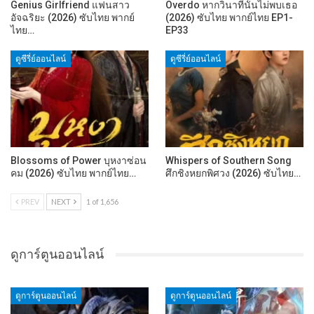
Genius Girlfriend แฟนสาว
Overdo หากวินาทีนั้นไม่พบเธอ
อัจฉริยะ (2026) ซับไทย พากย์
(2026) ซับไทย พากย์ไทย EP1-
ไทย…
EP33
ดูซีรี่ย์ออนไลน์
ดูซีรี่ย์ออนไลน์
Blossoms of Power บุหงาซ่อน
Whispers of Southern Song
คม (2026) ซับไทย พากย์ไทย…
ศึกชิงหยกพิศวง (2026) ซับไทย…
PREV
NEXT
1 of 1,656
ดูการ์ตูนออนไลน์
ดูการ์ตูนออนไลน์
ดูการ์ตูนออนไลน์