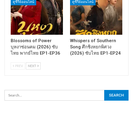
ดูซีรี่ย์ออนไลน์
ดูซีรี่ย์ออนไลน์
Blossoms of Power
Whispers of Southern
บุหงาซ่อนคม (2026) ซับ
Song ศึกชิงหยกพิศวง
ไทย พากย์ไทย EP1-EP36
(2026) ซับไทย EP1-EP24
PREV
NEXT