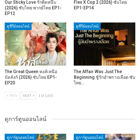
Our Sticky Love รักติดหนึบ
Flex X Cop 2 (2026) ซับไทย
(2026) ซับไทย พากย์ไทย EP1-
EP1-EP14
EP12
ดูซีรี่ย์ออนไลน์
ดูซีรี่ย์ออนไลน์
The Great Queen หงส์เหนือ
The Affair Was Just The
บัลลังก์ (2026) ซับไทย EP1-
Beginning ชู้รักอำพรางเลือด ซับ
EP20
ไทย…
PREV
NEXT
1 of 1,655
ดูการ์ตูนออนไลน์
ดูการ์ตูนออนไลน์
ดูการ์ตูนออนไลน์