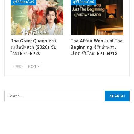
ดูซีรี่ย์ออนไลน์
ดูซีรี่ย์ออนไลน์
The Great Queen หงส์
The Affair Was Just The
เหนือบัลลังก์ (2026) ซับ
Beginning ชู้รักอำพราง
ไทย EP1-EP20
เลือด ซับไทย EP1-EP12
PREV
NEXT