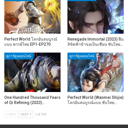
Perfect World โลกอันสมบูรณ์
Renegade Immortal (2023) ฝืน
แบบ พากย์ไทย EP1-EP270
ลิขิตฟ้าข้าขอเป็นเซียน ซับไทย…
ดูการ์ตูนออนไลน์
ดูการ์ตูนออนไลน์
One Hundred Thousand Years
Perfect World (Wanmei Shijie)
of Qi Refining (2023)…
โลกอันสมบูรณ์แบบ ซับไทย…
PREV
NEXT
1 of 733