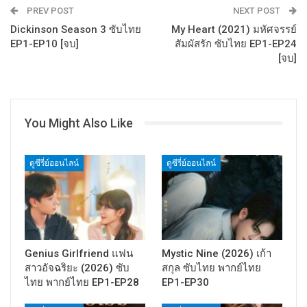
PREV POST
NEXT POST
Dickinson Season 3 ซับไทย
My Heart (2021) มหัศจรรย์
EP1-EP10 [จบ]
สัมผัสรัก ซับไทย EP1-EP24
[จบ]
You Might Also Like
ดูซีรี่ย์ออนไลน์
ดูซีรี่ย์ออนไลน์
Genius Girlfriend แฟน
Mystic Nine (2026) เก้า
สาวอัจฉริยะ (2026) ซับ
สกุล ซับไทย พากย์ไทย
ไทย พากย์ไทย EP1-EP28
EP1-EP30