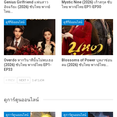
Genius Girlfriend แฟนสาว
Mystic Nine (2026) เก้าสกุล ซับ
อัจฉริยะ (2026) ซับไทย พากย์
ไทย พากย์ไทย EP1-EP30
ไทย…
ดูซีรี่ย์ออนไลน์
ดูซีรี่ย์ออนไลน์
Overdo หากวินาทีนั้นไม่พบเธอ
Blossoms of Power บุหงาซ่อน
(2026) ซับไทย พากย์ไทย EP1-
คม (2026) ซับไทย พากย์ไทย…
EP33
PREV
NEXT
1 of 1,654
ดูการ์ตูนออนไลน์
ดูการ์ตูนออนไลน์
ดูการ์ตูนออนไลน์