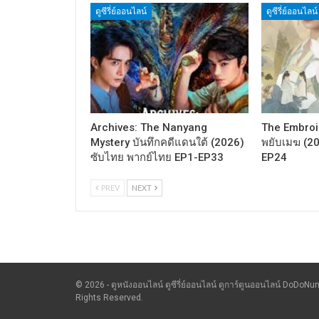
ดูซีรี่ย์ออนไลน์
ดูซีรี่ย์ออนไลน์
Archives: The Nanyang
The Embroid
Mystery บันทึกคดีแดนใต้ (2026)
พยับเมฆ (2
ซับไทย พากย์ไทย EP1-EP33
EP24
PREV
NEXT
© 2026 - ดูหนังออนไลน์ ดูซีรี่ย์ออนไลน์ ดูการ์ตูนออนไลน์ DoDoNun
Rights Reserved.