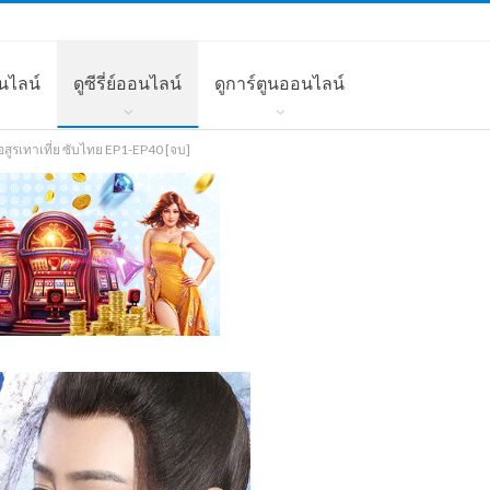
นไลน์
ดูซีรี่ย์ออนไลน์
ดูการ์ตูนออนไลน์
สูรเทาเที่ย ซับไทย EP1-EP40 [จบ]