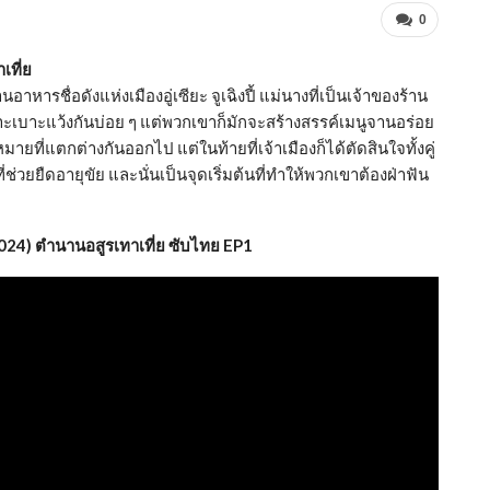
0
เที่ย
นอาหารชื่อดังแห่งเมืองอู่เซียะ จูเฉิงปี้ แม่นางที่เป็นเจ้าของร้าน
ะเลาะเบาะแว้งกันบ่อย ๆ แต่พวกเขาก็มักจะสร้างสรรค์เมนูจานอร่อย
แตกต่างกันออกไป แต่ในท้ายที่เจ้าเมืองก็ได้ตัดสินใจทั้งคู่
ที่ช่วยยืดอายุขัย และนั่นเป็นจุดเริ่มต้นที่ทำให้พวกเขาต้องฝ่าฟัน
024) ตำนานอสูรเทาเที่ย ซับไทย EP1