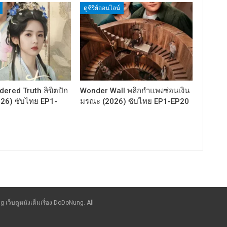
ดูซีรี่ย์ออนไลน์
ered Truth ลิขิตปัก
Wonder Wall พลิกกำแพงซ่อนเงิน
026) ซับไทย EP1-
มรณะ (2026) ซับไทย EP1-EP20
g เว็บดูหนังเต็มเรื่อง DoDoNung. All