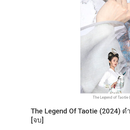
The Legend of Taotie 
The Legend Of Taotie (2024) ต
[จบ]