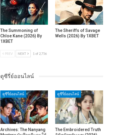
The Summoning of
The Sheriffs of Savage
Chloe Kane (2026) By
Wells (2026) By 1XBET
1XBET
PREV
NEXT
1 of 2,756
ดูซีรี่ย์ออนไลน์
ดูซีรี่ย์ออนไลน์
ดูซีรี่ย์ออนไลน์
Archives: The Nanyang
The Embroidered Truth
Mystery บันทึกคดีแดนใต้
ลิขิตปักพยับเมฆ (2026)