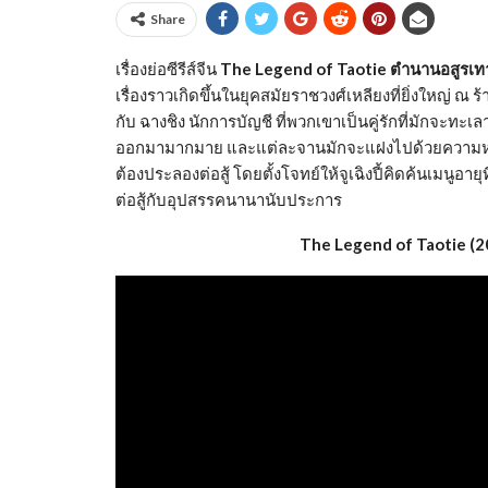
Share
เรื่องย่อซีรีส์จีน
The Legend of Taotie ตำนานอสูรเทา
เรื่องราวเกิดขึ้นในยุคสมัยราชวงศ์เหลียงที่ยิ่งใหญ่ ณ ร้า
กับ ฉางชิง นักการบัญชี ที่พวกเขาเป็นคู่รักที่มักจะท
ออกมามากมาย และแต่ละจานมักจะแฝงไปด้วยความหมายที่
ต้องประลองต่อสู้ โดยตั้งโจทย์ให้จูเฉิงปี้คิดค้นเมนูอายุ
ต่อสู้กับอุปสรรคนานานับประการ
The Legend of Taotie (2