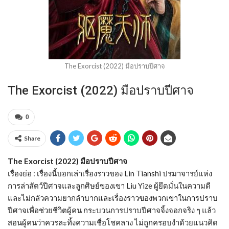
The Exorcist (2022) มือปราบปีศาจ
The Exorcist (2022) มือปราบปีศาจ
0
Share
The Exorcist (2022) มือปราบปีศาจ
เรื่องย่อ : เรื่องนี้บอกเล่าเรื่องราวของ Lin Tianshi ปรมาจารย์แห่ง
การล่าสัตว์ปีศาจและลูกศิษย์ของเขา Liu Yize ผู้ยึดมั่นในความดี
และไม่กลัวความยากลำบากและเรื่องราวของพวกเขาในการปราบ
ปีศาจเพื่อช่วยชีวิตผู้คน กระบวนการปราบปีศาจจิ้งจอกจริง ๆ แล้ว
สอนผู้คนว่าควรละทิ้งความเชื่อโชคลาง ไม่ถูกครอบงำด้วยแนวคิด