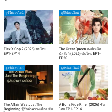
ดูซีรี่ย์ออนไลน์
ดูซีรี่ย์ออนไลน์
Flex X Cop 2 (2026) ซับไทย
The Great Queen หงส์เหนือ
EP1-EP14
บัลลังก์ (2026) ซับไทย EP1-
EP20
ดูซีรี่ย์ออนไลน์
ดูซีรี่ย์ออนไลน์
The Affair Was Just The
A Bona Fide Killer (2026) ซับ
Beginning ชู้รักอำพรางเลือด ซับ
ไทย EP1-EP14