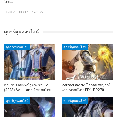
ไทย…
PREV
NEXT
1 of 1,655
ดูการ์ตูนออนไลน์
ดูการ์ตูนออนไลน์
ดูการ์ตูนออนไลน์
ตำนานจอมยุทธ์ภูตถังซาน 2
Perfect World โลกอันสมบูรณ์
(2023) Soul Land 2 พากย์ไทย…
แบบ พากย์ไทย EP1-EP270
ดูการ์ตูนออนไลน์
ดูการ์ตูนออนไลน์