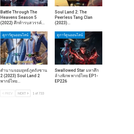
Battle Through The
Soul Land 2: The
Heavens Season 5
Peerless Tang Clan
(2022) ศึกท้ารบสวรรค์…
(2023)…
ดูการ์ตูนออนไลน์
ดูการ์ตูนออนไลน์
ตำนานจอมยุทธ์ภูตถังซาน
Swallowed Star มหาศึก
2 (2023) Soul Land 2
ล้างพิภพ พากย์ไทย EP1-
พากย์ไทย…
EP226
PREV
NEXT
1 of 733