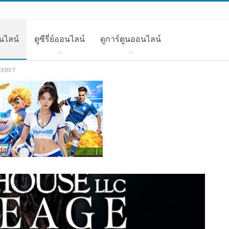
นไลน์
ดูซีรี่ย์ออนไลน์
ดูการ์ตูนออนไลน์
 1XBET