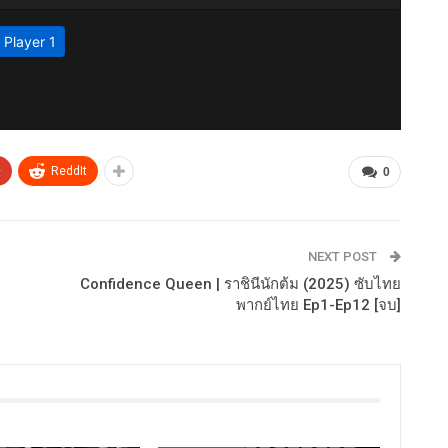
+
ReddIt
0
NEXT POST
Confidence Queen | ราชินีนักต้ม (2025) ซับไทย
พากย์ไทย Ep1-Ep12 [จบ]