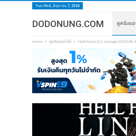
วันอาทิตย์, มิถุนายน 7, 2026
DODONUNG.COM
ดูหนังออ
Home
ดูหนังออนไลน์
Hell House LLC: Lineage (2025) By