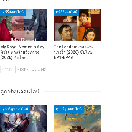
ดูซีรี่ย์ออนไลน์
ดูซีรี่ย์ออนไลน์
My Royal Nemesis ศัตรู
The Lead บทเพลงแห่ง
หัวใจ นางร้ายวังหลวง
นางงิ้ว (2026) ซับไทย
(2026) ซับไทย…
EP1-EP48
PREV
NEXT
1 of 1,643
ดูการ์ตูนออนไลน์
ดูการ์ตูนออนไลน์
ดูการ์ตูนออนไลน์