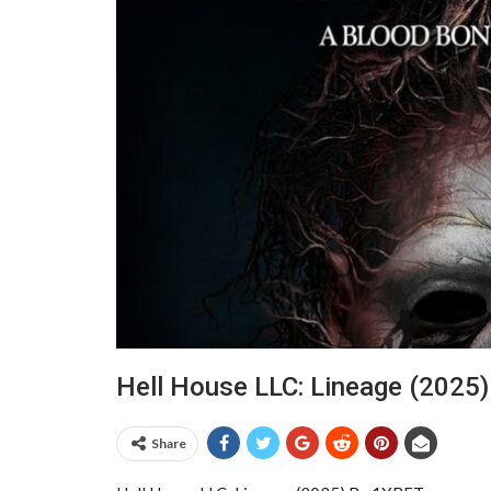
Hell House LLC: Lineage (2025
Share