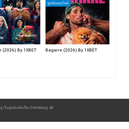
ดูหนังออนไลน์
e (2026) By 1XBET
Bagarre (2026) By 1XBET
g เว็บดูหนังเต็มเรื่อง DoDoNung. All