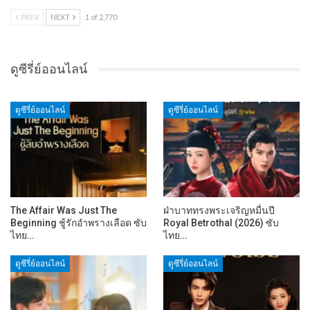
PREV
NEXT
1 of 2,770
ดูซีรี่ย์ออนไลน์
ดูซีรี่ย์ออนไลน์
ดูซีรี่ย์ออนไลน์
The Affair Was Just The
ฝ่าบาททรงพระเจริญหมื่นปี
Beginning ชู้รักอำพรางเลือด ซับ
Royal Betrothal (2026) ซับ
ไทย…
ไทย…
ดูซีรี่ย์ออนไลน์
ดูซีรี่ย์ออนไลน์