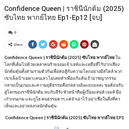
Confidence Queen | ราชินีนักต้ม (2025)
ซับไทย พากย์ไทย Ep1-Ep12 [จบ]
0
Share
Confidence Queen | ราชินีนักต้ม (2025) ซับไทย พากย์ไทย
ใน
โลกที่เต็มไปด้วยเหล่าคนร้ายจอมเจ้าเล่ห์และเหยื่อที่ไร้ปากเสียง
นักต้มตุ๋นทั้งสามรวมตัวกันเพื่อต่อสู้กับความโลภอย่างมีสไตล์ พวก
เขาเล็งเป้าเฉพาะคนเลว ไม่เคยทำเพื่อแก้แค้น ถ้าอาชญากรรม
กลายเป็นเกมและความยุติธรรมคือกลลวงอันแยบยลล่ะ ขอต้อนรับ
สู่โลกของราชินีนักต้ม พบกับอีรัง หัวหน้าทีมผู้เปี่ยมเสน่ห์ เจมส์ มือ
เก๋าเจนเกม และกูโฮ คนธรรมดาๆ แต่จำเอาไว้ อย่าเชื่อในสิ่งที่ตา
เห็นและอย่าหลงกลนักต้มตุ๋น
Confidence Queen | ราชินีนักต้ม (2025) ซับไทย พากย์ไทย EP1