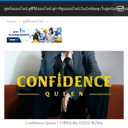
ดูหนังออนไลน์ ดูซีรี่ย์ออนไลน์ ดูการ์ตูนออนไลน์ DoDoNung เว็บดูหนังเต็มเรื่อง
Home
ดูซีรี่ย์ออนไลน์
DoDoNung
Confidence Queen | ราชินีนักต้ม (2025) ซับไทย