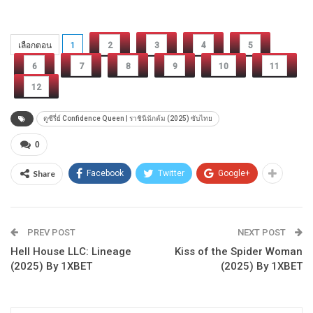
เลือกตอน
1
2
3
4
5
6
7
8
9
10
11
12
ดูซีรี่ย์ Confidence Queen | ราชินีนักต้ม (2025) ซับไทย
0
Share
Facebook
Twitter
Google+
PREV POST
NEXT POST
Hell House LLC: Lineage
Kiss of the Spider Woman
(2025) By 1XBET
(2025) By 1XBET