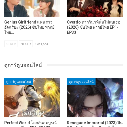
Genius Girlfriend แฟนสาว
Overdo หากวินาทีนั้นไม่พบเธอ
อัจฉริยะ (2026) ซับไทย พากย์
(2026) ซับไทย พากย์ไทย EP1-
ไทย…
EP33
PREV
NEXT
1 of 1,654
ดูการ์ตูนออนไลน์
ดูการ์ตูนออนไลน์
ดูการ์ตูนออนไลน์
Perfect World โลกอันสมบูรณ์
Renegade Immortal (2023) ฝืน