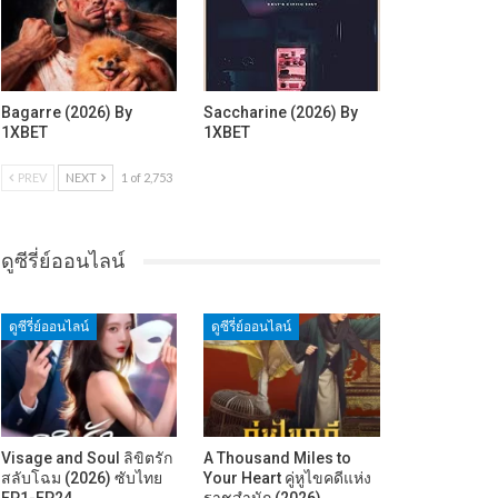
Bagarre (2026) By
Saccharine (2026) By
1XBET
1XBET
PREV
NEXT
1 of 2,753
ดูซีรี่ย์ออนไลน์
ดูซีรี่ย์ออนไลน์
ดูซีรี่ย์ออนไลน์
Visage and Soul ลิขิตรัก
A Thousand Miles to
สลับโฉม (2026) ซับไทย
Your Heart คู่หูไขคดีแห่ง
EP1-EP24
ราชสำนัก (2026)…