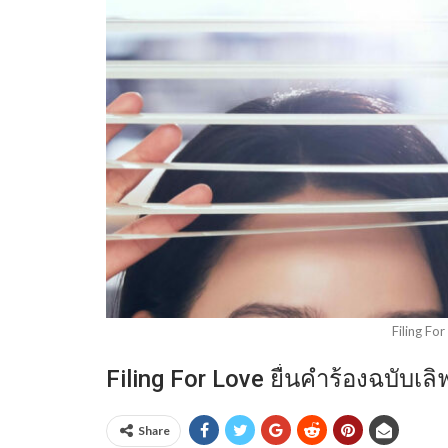
Filing Fo
Filing For Love ยื่นคำร้องฉบับเ
Share