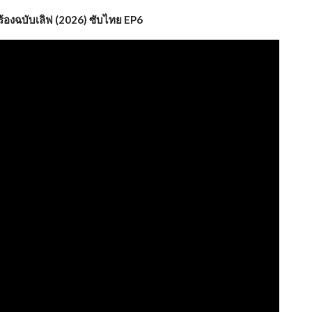
ำร้องฉบับเลิฟ (2026) ซับไทย EP6