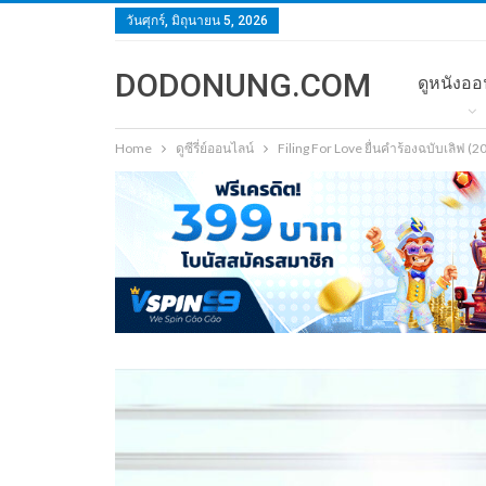
วันศุกร์, มิถุนายน 5, 2026
DODONUNG.COM
ดูหนังออ
Home
ดูซีรี่ย์ออนไลน์
Filing For Love ยื่นคำร้องฉบับเลิฟ 