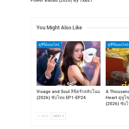
Power Ballad (2026) By 1XBET
You Might Also Like
ดูซีรี่ย์ออนไลน์
ดูซีรี่ย์ออนไลน์
Visage and Soul ลิขิตรักสลับโฉม
A Thousand
(2026) ซับไทย EP1-EP24
Heart คู่หู
(2026) ซับ
PREV
NEXT