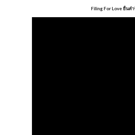
Filing For Love ยื่นค