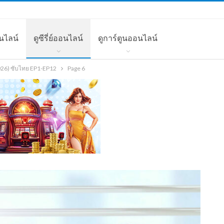
นไลน์
ดูซีรี่ย์ออนไลน์
ดูการ์ตูนออนไลน์
(2026) ซับไทย EP1-EP12
Page 6