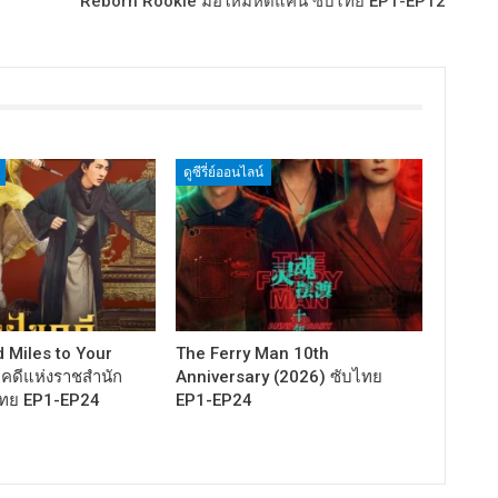
Reborn Rookie มือใหม่หัดแค้น ซับไทย EP1-EP12
ดูซีรี่ย์ออนไลน์
 Miles to Your
The Ferry Man 10th
ไขคดีแห่งราชสำนัก
Anniversary (2026) ซับไทย
ไทย EP1-EP24
EP1-EP24