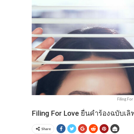
Filing Fo
Filing For Love ยื่นคำร้องฉบับเ
Share