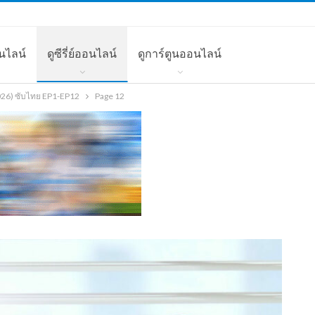
นไลน์
ดูซีรี่ย์ออนไลน์
ดูการ์ตูนออนไลน์
(2026) ซับไทย EP1-EP12
Page 12