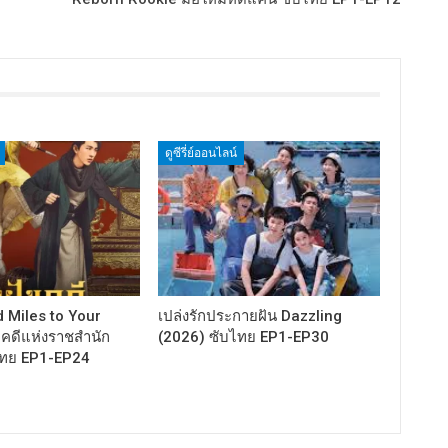
ดูซีรี่ย์ออนไลน์
 Miles to Your
เปล่งรักประกายฝัน Dazzling
ไขคดีแห่งราชสำนัก
(2026) ซับไทย EP1-EP30
ไทย EP1-EP24