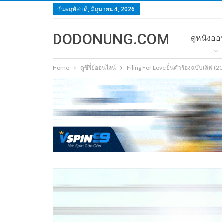
วันพฤหัสบดี, มิถุนายน 4, 2026
DODONUNG.COM
ดูหนังออ
Home
ดูซีรี่ย์ออนไลน์
Filing For Love ยื่นคำร้องฉบับเลิฟ 