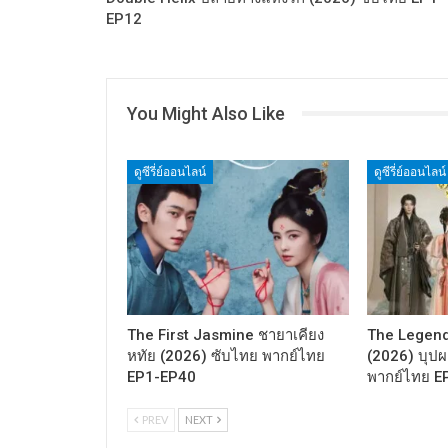
EP12
You Might Also Like
ดูซีรี่ย์ออนไลน์
ดูซีรี่ย์ออนไลน์
The First Jasmine ชายาเคียง
The Legend
หทัย (2026) ซับไทย พากย์ไทย
(2026) บุปผา
EP1-EP40
พากย์ไทย E
PREV
NEXT