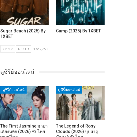
Sugar Beach (2025) By
Camp (2025) By 1XBET
1XBET
PREV
NEXT
1 of 2,763
ดูซีรี่ย์ออนไลน์
ดูซีรี่ย์ออนไลน์
ดูซีรี่ย์ออนไลน์
The First Jasmine ชายา
The Legend of Rosy
เคียงหทัย (2026) ซับไทย
Clouds (2026) บุปผาคู่
พากย์ไทย…
บัลลังก์ ซับไทย…