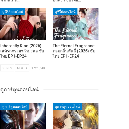
ดูซีรี่ย์ออนไลน์
ดูซีรี่ย์ออนไลน์
Inherently Kind (2026)
The Eternal Fragrance
เล่ห์รักภรรยากำมะลอ ซับ
หอมกลิ่นพันลี้ (2026) ซับ
ไทย EP1-EP24
ไทย EP1-EP24
PREV
NEXT
1 of 1,648
ดูการ์ตูนออนไลน์
ดูการ์ตูนออนไลน์
ดูการ์ตูนออนไลน์