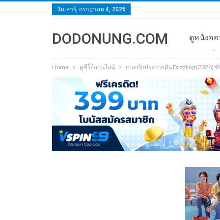
วันเสาร์, กรกฎาคม 4, 2026
DODONUNG.COM
ดูหนังออ
Home
ดูซีรี่ย์ออนไลน์
เปล่งรักประกายฝัน Dazzling (2026) 