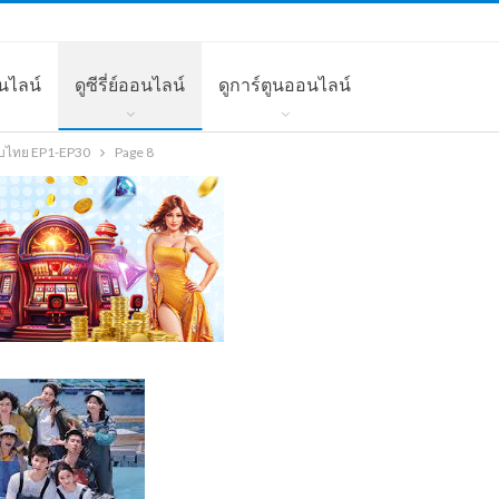
นไลน์
ดูซีรี่ย์ออนไลน์
ดูการ์ตูนออนไลน์
ซับไทย EP1-EP30
Page 8