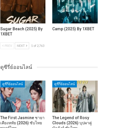
Sugar Beach (2025) By
Camp (2025) By 1XBET
1XBET
PREV
NEXT
1 of 2,763
ดูซีรี่ย์ออนไลน์
ดูซีรี่ย์ออนไลน์
ดูซีรี่ย์ออนไลน์
The First Jasmine ชายา
The Legend of Rosy
เคียงหทัย (2026) ซับไทย
Clouds (2026) บุปผาคู่
พากย์ไทย…
บัลลังก์ ซับไทย…