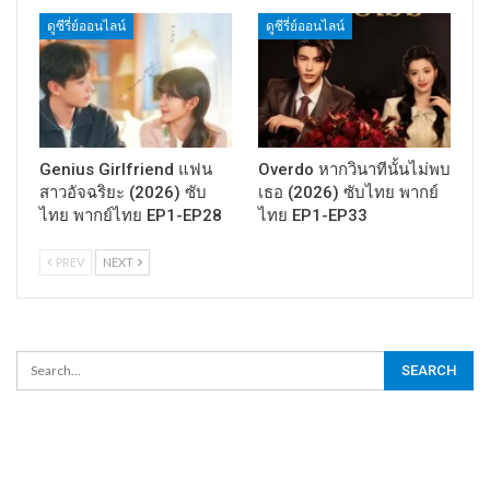
ดูซีรี่ย์ออนไลน์
ดูซีรี่ย์ออนไลน์
Genius Girlfriend แฟน
Overdo หากวินาทีนั้นไม่พบ
สาวอัจฉริยะ (2026) ซับ
เธอ (2026) ซับไทย พากย์
ไทย พากย์ไทย EP1-EP28
ไทย EP1-EP33
PREV
NEXT