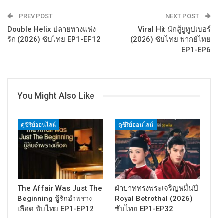
PREV POST
NEXT POST
Double Helix ปลายทางแห่ง
Viral Hit นักสู้ยูทูปเบอร์
รัก (2026) ซับไทย EP1-EP12
(2026) ซับไทย พากย์ไทย
EP1-EP6
You Might Also Like
ดูซีรี่ย์ออนไลน์
ดูซีรี่ย์ออนไลน์
The Affair Was Just The
ฝ่าบาททรงพระเจริญหมื่นปี
Beginning ชู้รักอำพราง
Royal Betrothal (2026)
เลือด ซับไทย EP1-EP12
ซับไทย EP1-EP32