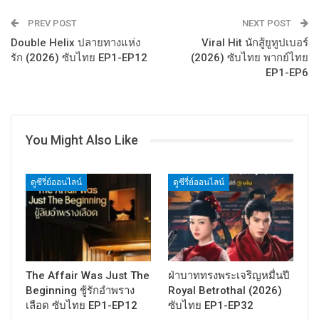
PREV POST
NEXT POST
Double Helix ปลายทางแห่ง
Viral Hit นักสู้ยูทูปเบอร์
รัก (2026) ซับไทย EP1-EP12
(2026) ซับไทย พากย์ไทย
EP1-EP6
You Might Also Like
ดูซีรี่ย์ออนไลน์
ดูซีรี่ย์ออนไลน์
The Affair Was Just The
ฝ่าบาททรงพระเจริญหมื่นปี
Beginning ชู้รักอำพราง
Royal Betrothal (2026)
เลือด ซับไทย EP1-EP12
ซับไทย EP1-EP32