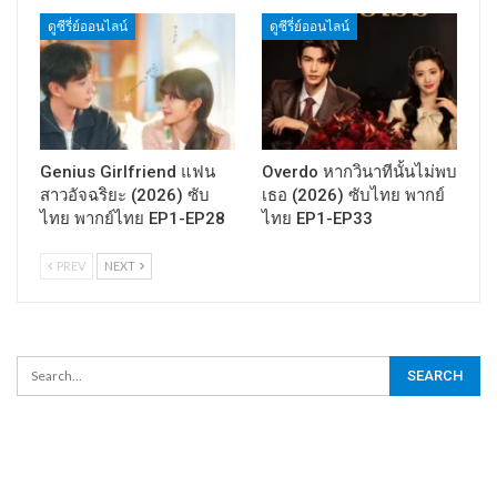
ดูซีรี่ย์ออนไลน์
ดูซีรี่ย์ออนไลน์
Genius Girlfriend แฟน
Overdo หากวินาทีนั้นไม่พบ
สาวอัจฉริยะ (2026) ซับ
เธอ (2026) ซับไทย พากย์
ไทย พากย์ไทย EP1-EP28
ไทย EP1-EP33
PREV
NEXT