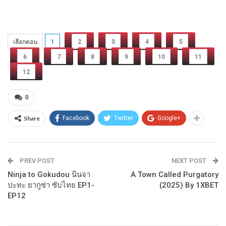
เลือกตอน
1
2
3
4
5
6
7
8
9
10
11
12
0
Share
Facebook
Twitter
Google+
PREV POST
NEXT POST
Ninja to Gokudou นินจา
A Town Called Purgatory
ปะทะ ยากูซ่า ซับไทย EP1-
(2025) By 1XBET
EP12