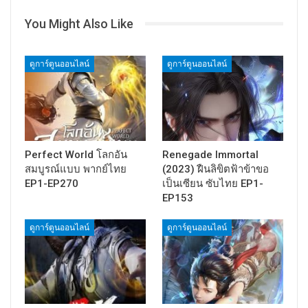
You Might Also Like
ดูการ์ตูนออนไลน์
ดูการ์ตูนออนไลน์
Perfect World โลกอัน
Renegade Immortal
สมบูรณ์แบบ พากย์ไทย
(2023) ฝืนลิขิตฟ้าข้าขอ
EP1-EP270
เป็นเซียน ซับไทย EP1-
EP153
ดูการ์ตูนออนไลน์
ดูการ์ตูนออนไลน์