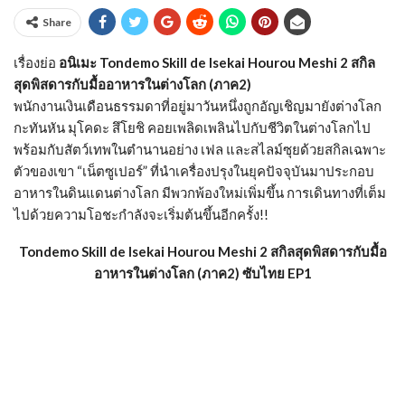
Share
เรื่องย่อ
อนิเมะ Tondemo Skill de Isekai Hourou Meshi 2 สกิล
สุดพิสดารกับมื้ออาหารในต่างโลก (ภาค2)
พนักงานเงินเดือนธรรมดาที่อยู่มาวันหนึ่งถูกอัญเชิญมายังต่างโลก
กะทันหัน มุโคดะ สึโยชิ คอยเพลิดเพลินไปกับชีวิตในต่างโลกไป
พร้อมกับสัตว์เทพในตำนานอย่าง เฟล และสไลม์ซุยด้วยสกิลเฉพาะ
ตัวของเขา “เน็ตซูเปอร์” ที่นำเครื่องปรุงในยุคปัจจุบันมาประกอบ
อาหารในดินแดนต่างโลก มีพวกพ้องใหม่เพิ่มขึ้น การเดินทางที่เต็ม
ไปด้วยความโอชะกำลังจะเริ่มต้นขึ้นอีกครั้ง!!
Tondemo Skill de Isekai Hourou Meshi 2 สกิลสุดพิสดารกับมื้อ
อาหารในต่างโลก (ภาค2) ซับไทย EP1