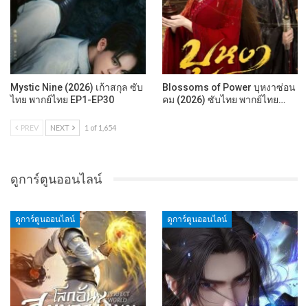
Mystic Nine (2026) เก้าสกุล ซับ
Blossoms of Power บุหงาซ่อน
ไทย พากย์ไทย EP1-EP30
คม (2026) ซับไทย พากย์ไทย…
PREV
NEXT
1 of 1,654
ดูการ์ตูนออนไลน์
ดูการ์ตูนออนไลน์
ดูการ์ตูนออนไลน์