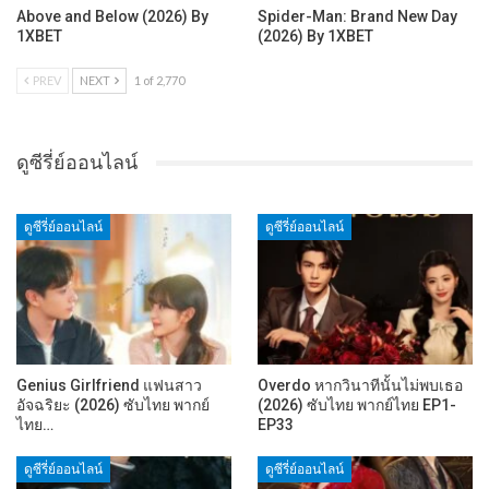
Above and Below (2026) By
Spider-Man: Brand New Day
1XBET
(2026) By 1XBET
PREV
NEXT
1 of 2,770
ดูซีรี่ย์ออนไลน์
ดูซีรี่ย์ออนไลน์
ดูซีรี่ย์ออนไลน์
Genius Girlfriend แฟนสาว
Overdo หากวินาทีนั้นไม่พบเธอ
อัจฉริยะ (2026) ซับไทย พากย์
(2026) ซับไทย พากย์ไทย EP1-
ไทย…
EP33
ดูซีรี่ย์ออนไลน์
ดูซีรี่ย์ออนไลน์