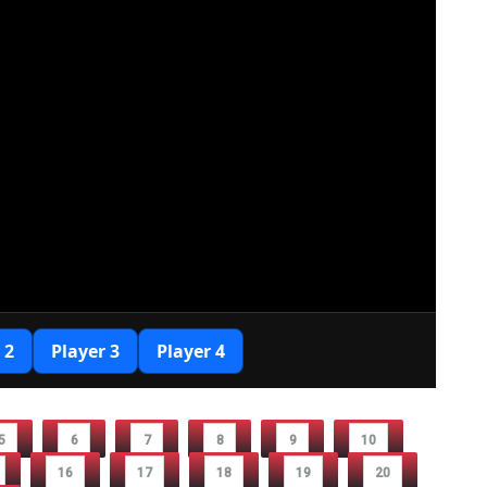
5
6
7
8
9
10
16
17
18
19
20