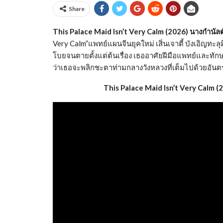
Share
This Palace Maid Isn’t Very Calm (2026) นางกำนัล
Very Calm”แพทย์แผนจีนยุคใหม่ เสิ่นเจาตี้ บังเอิญทะล
โบยจนตายตั้งแต่ต้นเรื่อง เธออาศัยฝีมือแพทย์และทักษะ 
ว่าเธอจะพลิกชะตาท่ามกลางวังหลวงที่เต็มไปด้วยอันต
This Palace Maid Isn’t Very Calm 