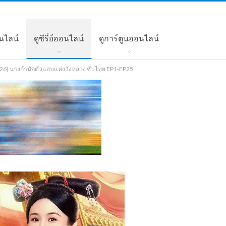
นไลน์
ดูซีรี่ย์ออนไลน์
ดูการ์ตูนออนไลน์
2026) นางกำนัลตัวแสบแห่งวังหลวง ซับไทย EP1-EP25