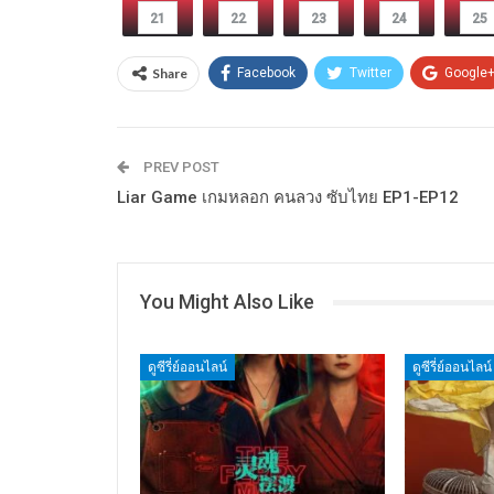
21
22
23
24
25
Share
Facebook
Twitter
Google
PREV POST
Liar Game เกมหลอก คนลวง ซับไทย EP1-EP12
You Might Also Like
ดูซีรี่ย์ออนไลน์
ดูซีรี่ย์ออนไลน์