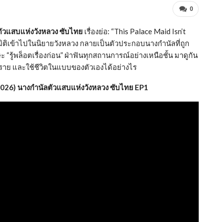
0
ตัวแสบแห่งวังหลวง ซับไทย
เรื่องย่อ: “This Palace Maid Isn’t
ุมิติเข้าไปในนิยายวังหลวง กลายเป็นตัวประกอบนางกำนัลที่ถูก
“รู้พล็อตเรื่องก่อน” ฝ่าฟันทุกสถานการณ์อย่างเหนือชั้น มาดูกัน
ราย และใช้ชีวิตในแบบของตัวเองได้อย่างไร
(2026) นางกำนัลตัวแสบแห่งวังหลวง ซับไทย EP1