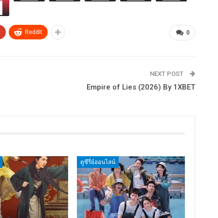
+
ReddIt
0
NEXT POST
Empire of Lies (2026) By 1XBET
ดูซีรี่ย์ออนไลน์