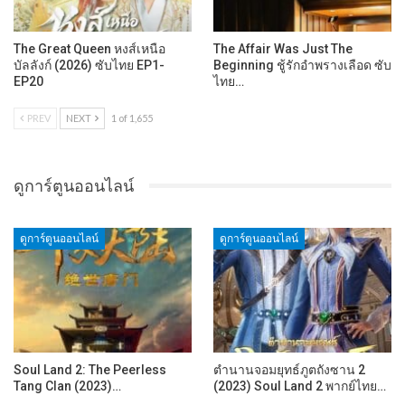
The Great Queen หงส์เหนือ
The Affair Was Just The
บัลลังก์ (2026) ซับไทย EP1-
Beginning ชู้รักอำพรางเลือด ซับ
EP20
ไทย…
PREV
NEXT
1 of 1,655
ดูการ์ตูนออนไลน์
ดูการ์ตูนออนไลน์
ดูการ์ตูนออนไลน์
Soul Land 2: The Peerless
ตำนานจอมยุทธ์ภูตถังซาน 2
Tang Clan (2023)…
(2023) Soul Land 2 พากย์ไทย…