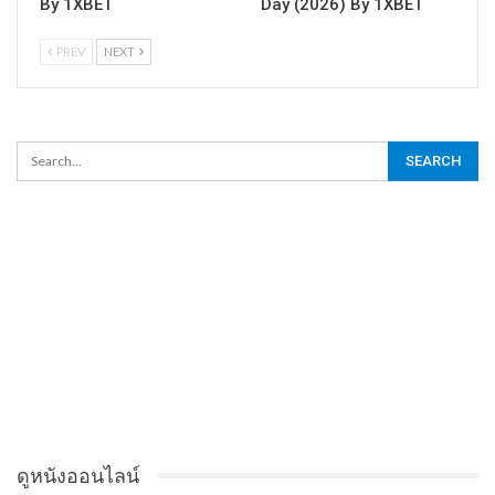
By 1XBET
Day (2026) By 1XBET
PREV
NEXT
ดูหนังออนไลน์