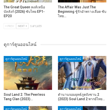
The Great Queen หงส์เหนือ
The Affair Was Just The
บัลลังก์ (2026) ซับไทย EP1-
Beginning ชู้รักอำพรางเลือด ซับ
EP20
ไทย…
PREV
NEXT
1 of 1,655
ดูการ์ตูนออนไลน์
ดูการ์ตูนออนไลน์
ดูการ์ตูนออนไลน์
Soul Land 2: The Peerless
ตำนานจอมยุทธ์ภูตถังซาน 2
Tang Clan (2023)…
(2023) Soul Land 2 พากย์ไทย…
ดูการ์ตูนออนไลน์
ดูการ์ตูนออนไลน์