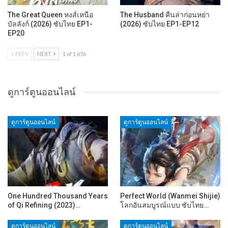
The Great Queen หงส์เหนือ
The Husband คืนล่าก่อนหย่า
บัลลังก์ (2026) ซับไทย EP1-
(2026) ซับไทย EP1-EP12
EP20
PREV
NEXT
1 of 1,656
ดูการ์ตูนออนไลน์
ดูการ์ตูนออนไลน์
ดูการ์ตูนออนไลน์
One Hundred Thousand Years
Perfect World (Wanmei Shijie)
of Qi Refining (2023)…
โลกอันสมบูรณ์แบบ ซับไทย…
ดูการ์ตูนออนไลน์
ดูการ์ตูนออนไลน์