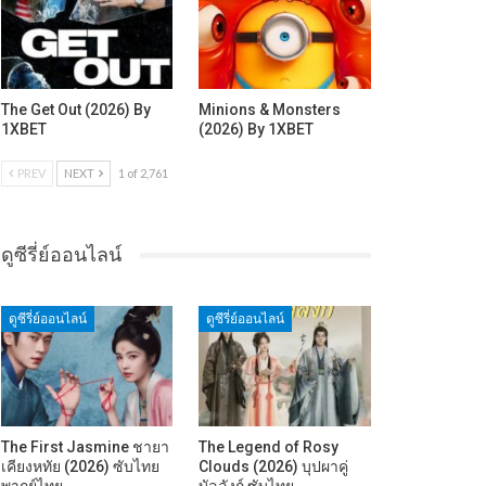
The Get Out (2026) By
Minions & Monsters
1XBET
(2026) By 1XBET
PREV
NEXT
1 of 2,761
ดูซีรี่ย์ออนไลน์
ดูซีรี่ย์ออนไลน์
ดูซีรี่ย์ออนไลน์
The First Jasmine ชายา
The Legend of Rosy
เคียงหทัย (2026) ซับไทย
Clouds (2026) บุปผาคู่
พากย์ไทย…
บัลลังก์ ซับไทย…