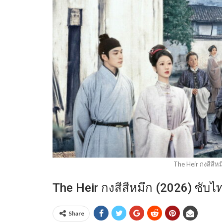
The Heir กงสีสีห
The Heir กงสีสีหมึก (2026) ซั
Share