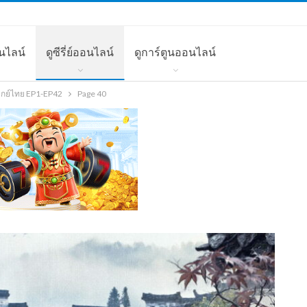
นไลน์
ดูซีรี่ย์ออนไลน์
ดูการ์ตูนออนไลน์
พากย์ไทย EP1-EP42
Page 40