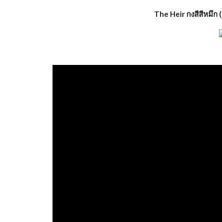
The Heir กงสีสีหมึก