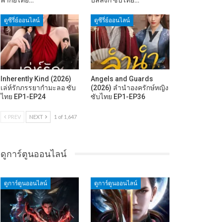
ดูซีรี่ย์ออนไลน์
ดูซีรี่ย์ออนไลน์
Inherently Kind (2026)
Angels and Guards
เล่ห์รักภรรยากำมะลอ ซับ
(2026) ลำนำองครักษ์หญิง
ไทย EP1-EP24
ซับไทย EP1-EP36
PREV
NEXT
1 of 1,647
ดูการ์ตูนออนไลน์
ดูการ์ตูนออนไลน์
ดูการ์ตูนออนไลน์