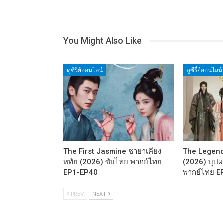
You Might Also Like
ดูซีรี่ย์ออนไลน์
ดูซีรี่ย์ออนไลน์
The First Jasmine ชายาเคียง
The Legend
หทัย (2026) ซับไทย พากย์ไทย
(2026) บุปผา
EP1-EP40
พากย์ไทย E
PREV
NEXT