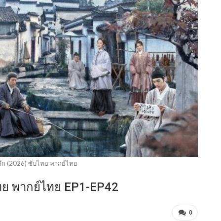
มึก (2026) ซับไทย พากย์ไทย
บไทย พากย์ไทย EP1-EP42
0