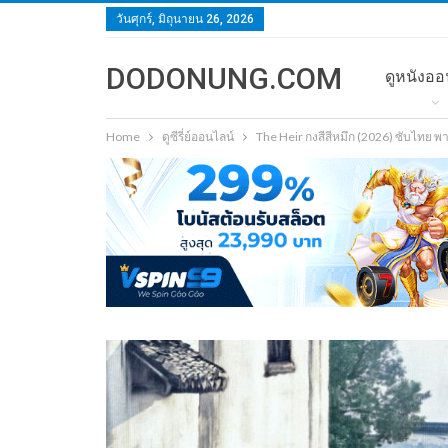
วันศุกร์, มิถุนายน 26, 2026
DODONUNG.COM
ดูหนังออ
Home
ดูซีรี่ย์ออนไลน์
The Heir กงสีสีหมึก (2026) ซับไทย 