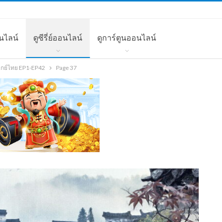
นไลน์
ดูซีรี่ย์ออนไลน์
ดูการ์ตูนออนไลน์
พากย์ไทย EP1-EP42
Page 37