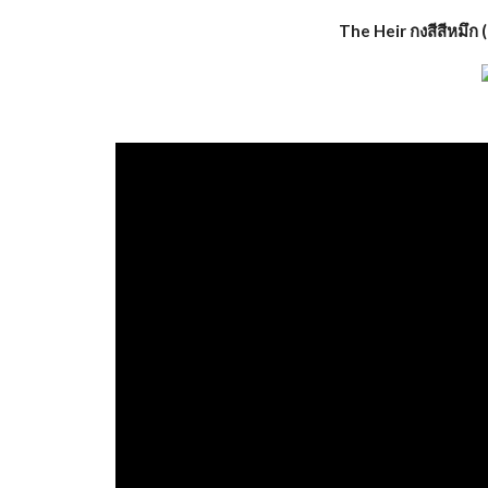
The Heir กงสีสีหมึก