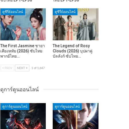
ดูซีรี่ย์ออนไลน์
ดูซีรี่ย์ออนไลน์
The First Jasmine ชายา
The Legend of Rosy
เคียงหทัย (2026) ซับไทย
Clouds (2026) บุปผาคู่
พากย์ไทย…
บัลลังก์ ซับไทย…
PREV
NEXT
1 of 1,647
ดูการ์ตูนออนไลน์
ดูการ์ตูนออนไลน์
ดูการ์ตูนออนไลน์