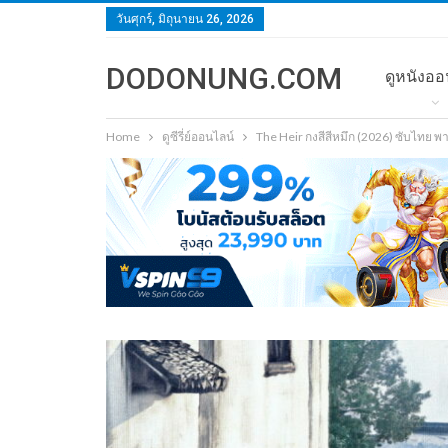
วันศุกร์, มิถุนายน 26, 2026
DODONUNG.COM
ดูหนังออ
Home
ดูซีรี่ย์ออนไลน์
The Heir กงสีสีหมึก (2026) ซับไทย 