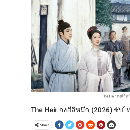
The Heir กงสีสีห
The Heir กงสีสีหมึก (2026) ซั
Share