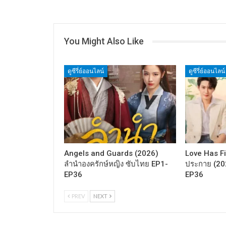
You Might Also Like
ดูซีรี่ย์ออนไลน์
ดูซีรี่ย์ออนไลน์
Angels and Guards (2026)
Love Has Fir
ลำนำองครักษ์หญิง ซับไทย EP1-
ประกาย (20
EP36
EP36
PREV
NEXT