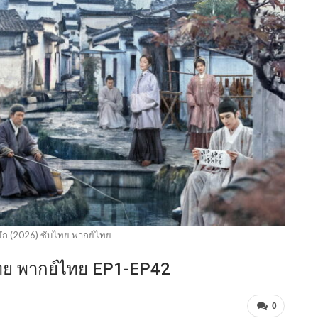
มึก (2026) ซับไทย พากย์ไทย
บไทย พากย์ไทย EP1-EP42
0