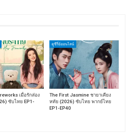
ดูซีรี่ย์ออนไลน์
eworks เมื่อรักส่อง
The First Jasmine ชายาเคียง
26) ซับไทย EP1-
หทัย (2026) ซับไทย พากย์ไทย
EP1-EP40