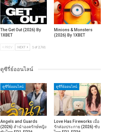
The Get Out (2026) By
Minions & Monsters
1XBET
(2026) By 1XBET
PREV
NEXT
1 of 2,761
ดูซีรี่ย์ออนไลน์
ดูซีรี่ย์ออนไลน์
ดูซีรี่ย์ออนไลน์
Angels and Guards
Love Has Fireworks เมื่อ
(2026) ลำนำองครักษ์หญิง
รักส่องประกาย (2026) ซับ
ซับไทย EP1-EP36
ไทย EP1-EP36