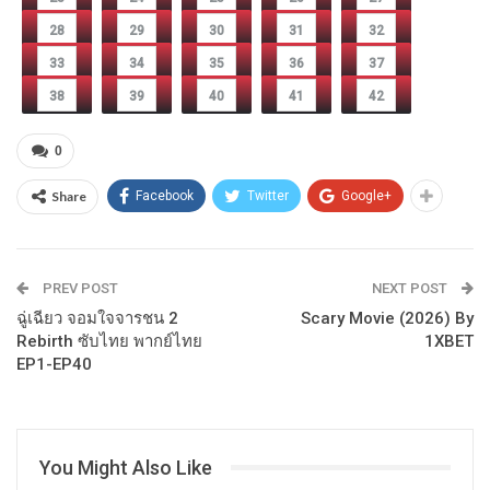
28
29
30
31
32
33
34
35
36
37
38
39
40
41
42
0
Share
Facebook
Twitter
Google+
PREV POST
NEXT POST
ฉู่เฉียว จอมใจจารชน 2
Scary Movie (2026) By
Rebirth ซับไทย พากย์ไทย
1XBET
EP1-EP40
You Might Also Like