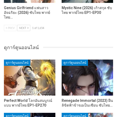
Genius Girlfriend แฟนสาว
Mystic Nine (2026) เก้าสกุล ซับ
อัจฉริยะ (2026) ซับไทย พากย์
ไทย พากย์ไทย EP1-EP30
ไทย…
PREV
NEXT
1 of 1,654
ดูการ์ตูนออนไลน์
ดูการ์ตูนออนไลน์
ดูการ์ตูนออนไลน์
Perfect World โลกอันสมบูรณ์
Renegade Immortal (2023) ฝืน
แบบ พากย์ไทย EP1-EP270
ลิขิตฟ้าข้าขอเป็นเซียน ซับไทย…
ดูการ์ตูนออนไลน์
ดูการ์ตูนออนไลน์