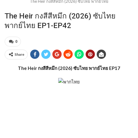
The Heir กงสีสีหมึก (2026) ซับไทย พากย์ไทย
The Heir กงสีสีหมึก (2026) ซับไทย
พากย์ไทย EP1-EP42
0
Share
The Heir กงสีสีหมึก (2026) ซับไทย พากย์ไทย EP17