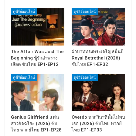
ดูซีรี่ย์ออนไลน์
ดูซีรี่ย์ออนไลน์
The Affair Was Just The
ฝ่าบาททรงพระเจริญหมื่นปี
Beginning ชู้รักอำพราง
Royal Betrothal (2026)
เลือด ซับไทย EP1-EP12
ซับไทย EP1-EP32
ดูซีรี่ย์ออนไลน์
ดูซีรี่ย์ออนไลน์
Genius Girlfriend แฟน
Overdo หากวินาทีนั้นไม่พบ
สาวอัจฉริยะ (2026) ซับ
เธอ (2026) ซับไทย พากย์
ไทย พากย์ไทย EP1-EP28
ไทย EP1-EP33