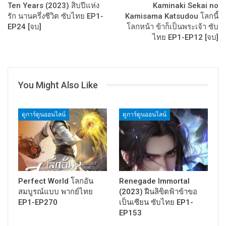
Ten Years (2023) สิบปีแห่ง
Kaminaki Sekai no
รัก นานครึ่งชีวิต ซับไทย EP1-
Kamisama Katsudou โลกนี้
EP24 [จบ]
โลกหน้า ข้าก็เป็นพระเจ้า ซับ
ไทย EP1-EP12 [จบ]
You Might Also Like
ดูการ์ตูนออนไลน์
ดูการ์ตูนออนไลน์
Perfect World โลกอัน
Renegade Immortal
สมบูรณ์แบบ พากย์ไทย
(2023) ฝืนลิขิตฟ้าข้าขอ
EP1-EP270
เป็นเซียน ซับไทย EP1-
EP153