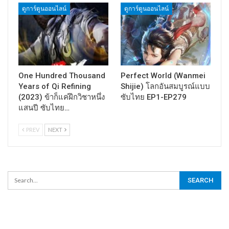
ดูการ์ตูนออนไลน์
ดูการ์ตูนออนไลน์
One Hundred Thousand
Perfect World (Wanmei
Years of Qi Refining
Shijie) โลกอันสมบูรณ์แบบ
(2023) ข้าก็แค่ฝึกวิชาหนึ่ง
ซับไทย EP1-EP279
แสนปี ซับไทย…
PREV
NEXT