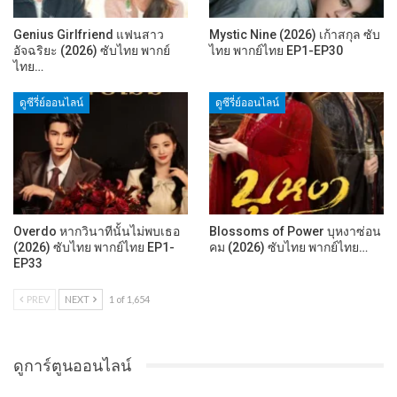
Genius Girlfriend แฟนสาว
Mystic Nine (2026) เก้าสกุล ซับ
อัจฉริยะ (2026) ซับไทย พากย์
ไทย พากย์ไทย EP1-EP30
ไทย…
ดูซีรี่ย์ออนไลน์
ดูซีรี่ย์ออนไลน์
Overdo หากวินาทีนั้นไม่พบเธอ
Blossoms of Power บุหงาซ่อน
(2026) ซับไทย พากย์ไทย EP1-
คม (2026) ซับไทย พากย์ไทย…
EP33
PREV
NEXT
1 of 1,654
ดูการ์ตูนออนไลน์