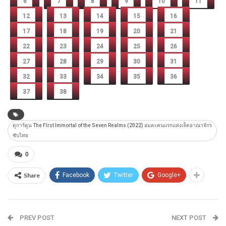
6
7
8
9
10
11
12
13
14
15
16
17
18
19
20
21
22
23
24
25
26
27
28
29
30
31
32
33
34
35
36
37
38
ดูการ์ตูน The First Immortal of the Seven Realms (2022) อมตะคนแรกแห่งเจ็ดอาณาจักร
ซับไทย
0
Share
Facebook
Twitter
Google+
PREV POST
NEXT POST