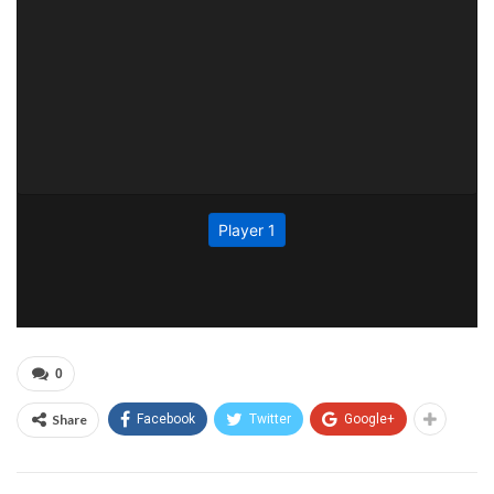
0
Share
Facebook
Twitter
Google+