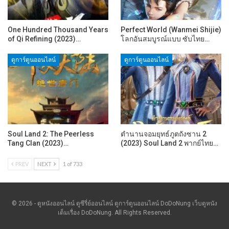
One Hundred Thousand Years
Perfect World (Wanmei Shijie)
of Qi Refining (2023)…
โลกอันสมบูรณ์แบบ ซับไทย…
ดูการ์ตูนออนไลน์
ดูการ์ตูนออนไลน์
Soul Land 2: The Peerless
ตำนานจอมยุทธ์ภูตถังซาน 2
Tang Clan (2023)…
(2023) Soul Land 2 พากย์ไทย…
PREV
NEXT
1 of 733
© 2026 - ดูหนังออนไลน์ ดูซีรี่ย์ออนไลน์ ดูการ์ตูนออนไลน์ DoDoNung เว็บดูหนัง
เต็มเรื่อง DoDoNung. All Rights Reserved.