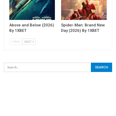
Above and Below (2026)
Spider-Man: Brand New
By 1XBET
Day (2026) By 1XBET
PREV
NEXT