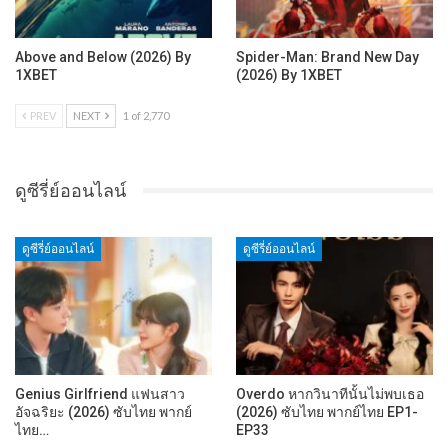
Above and Below (2026) By
Spider-Man: Brand New Day
1XBET
(2026) By 1XBET
PREV
NEXT
1 of 2,770
ดูซีรี่ย์ออนไลน์
ดูซีรี่ย์ออนไลน์
ดูซีรี่ย์ออนไลน์
Genius Girlfriend แฟนสาว
Overdo หากวินาทีนั้นไม่พบเธอ
อัจฉริยะ (2026) ซับไทย พากย์
(2026) ซับไทย พากย์ไทย EP1-
ไทย…
EP33