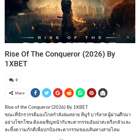
Rise Of The Conqueror (2026) By
1XBET
0
Share
Rise of the Conqueror (2026) By 1XBET
ขณะที่จักรวรรดิมองโกลกำลังล่มสลาย ทิมูร์ บาร์ลาส ผู้ผ่านศึกมา
อย่างโชกโชน ต้องเผชิญหน้ากับชะตากรรมอันน่าสะพรึงกลัวและ
ละทิ้งความภักดีเพื่อปกป้องชะตากรรมของเส้นทางสายไหม