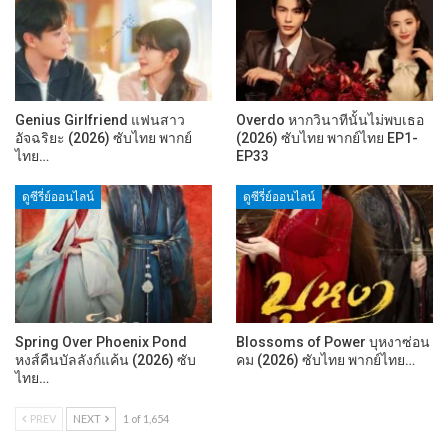
Genius Girlfriend แฟนสาว
Overdo หากวินาทีนั้นไม่พบเธอ
อัจฉริยะ (2026) ซับไทย พากย์
(2026) ซับไทย พากย์ไทย EP1-
ไทย…
EP33
ดูซีรี่ย์ออนไลน์
ดูซีรี่ย์ออนไลน์
Spring Over Phoenix Pond
Blossoms of Power บุหงาซ่อน
หงส์คืนบัลลังก์แค้น (2026) ซับ
คม (2026) ซับไทย พากย์ไทย…
ไทย…
PREV
NEXT
1 of 1,654