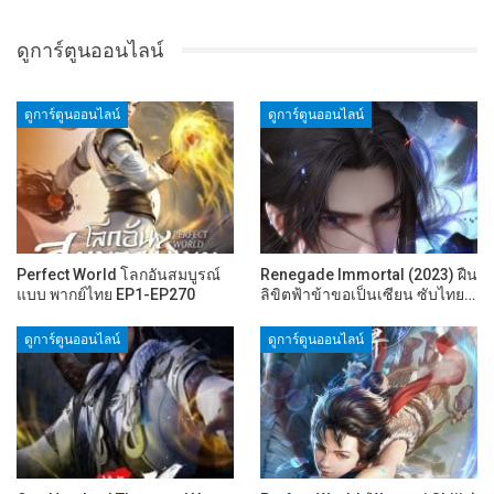
ดูการ์ตูนออนไลน์
ดูการ์ตูนออนไลน์
ดูการ์ตูนออนไลน์
Perfect World โลกอันสมบูรณ์
Renegade Immortal (2023) ฝืน
แบบ พากย์ไทย EP1-EP270
ลิขิตฟ้าข้าขอเป็นเซียน ซับไทย…
ดูการ์ตูนออนไลน์
ดูการ์ตูนออนไลน์