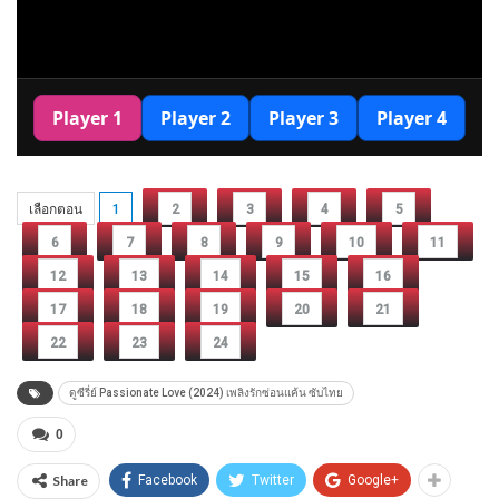
เลือกตอน
1
2
3
4
5
6
7
8
9
10
11
12
13
14
15
16
17
18
19
20
21
22
23
24
ดูซีรี่ย์ Passionate Love (2024) เพลิงรักซ่อนแค้น ซับไทย
0
Share
Facebook
Twitter
Google+