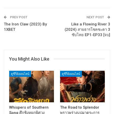
PREV POST
NEXT POST
The Iron Claw (2023) By
Like a Flowing River 3
1XBET
(2024) สายธารโชคชะตา 3
ซับไทย EP1-EP33 [จบ]
You Might Also Like
ดูซีรี่ย์ออนไลน์
ดูซีรี่ย์ออนไลน์
Whispers of Southern
The Road to Splendor
Song ศึกชิงหยกพิศวง
พราวพร่างบุปผาตระการ