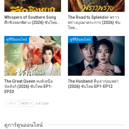
Whispers of Southern Song
The Road to Splendor พราว
ศึกชิงหยกพิศวง (2026) ซับไทย…
พร่างบุปผาตระการ (2026) ซับ
ไทย…
ดูซีรี่ย์ออนไลน์
ดูซีรี่ย์ออนไลน์
The Great Queen หงส์เหนือ
The Husband คืนล่าก่อนหย่า
บัลลังก์ (2026) ซับไทย EP1-
(2026) ซับไทย EP1-EP12
EP20
PREV
NEXT
1 of 1,656
ดูการ์ตูนออนไลน์