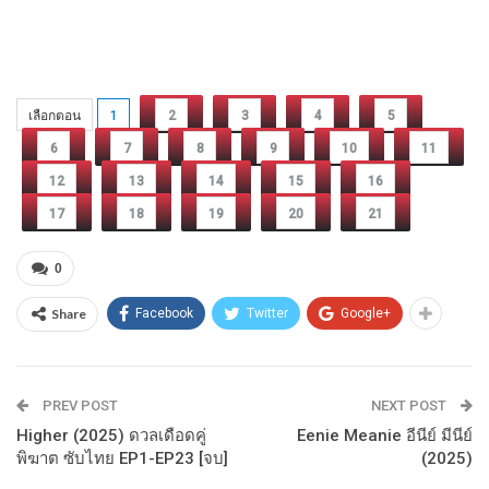
เลือกตอน
1
2
3
4
5
6
7
8
9
10
11
12
13
14
15
16
17
18
19
20
21
0
Share
Facebook
Twitter
Google+
PREV POST
NEXT POST
Higher (2025) ดวลเดือดคู่
Eenie Meanie อีนีย์ มีนีย์
พิฆาต ซับไทย EP1-EP23 [จบ]
(2025)