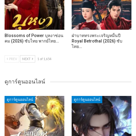
Blossoms of Power บุหงาซ่อน
ฝ่าบาททรงพระเจริญหมื่นปี
คม (2026) ซับไทย พากย์ไทย…
Royal Betrothal (2026) ซับ
ไทย…
PREV
NEXT
1 of 1,654
ดูการ์ตูนออนไลน์
ดูการ์ตูนออนไลน์
ดูการ์ตูนออนไลน์