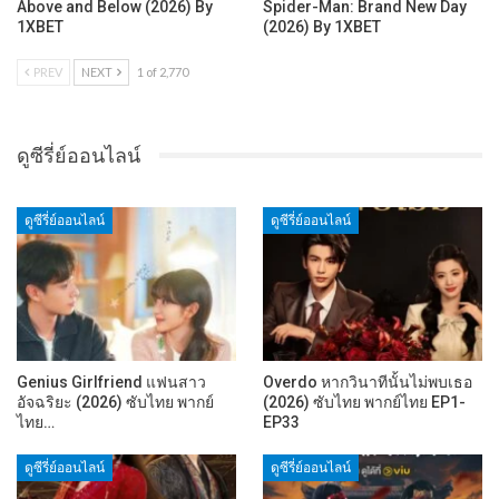
Above and Below (2026) By
Spider-Man: Brand New Day
1XBET
(2026) By 1XBET
PREV
NEXT
1 of 2,770
ดูซีรี่ย์ออนไลน์
ดูซีรี่ย์ออนไลน์
ดูซีรี่ย์ออนไลน์
Genius Girlfriend แฟนสาว
Overdo หากวินาทีนั้นไม่พบเธอ
อัจฉริยะ (2026) ซับไทย พากย์
(2026) ซับไทย พากย์ไทย EP1-
ไทย…
EP33
ดูซีรี่ย์ออนไลน์
ดูซีรี่ย์ออนไลน์