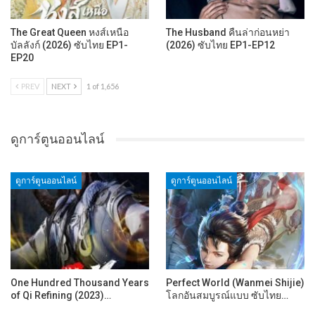
The Great Queen หงส์เหนือ
The Husband คืนล่าก่อนหย่า
บัลลังก์ (2026) ซับไทย EP1-
(2026) ซับไทย EP1-EP12
EP20
PREV
NEXT
1 of 1,656
ดูการ์ตูนออนไลน์
ดูการ์ตูนออนไลน์
ดูการ์ตูนออนไลน์
One Hundred Thousand Years
Perfect World (Wanmei Shijie)
of Qi Refining (2023)…
โลกอันสมบูรณ์แบบ ซับไทย…