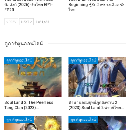
บัลลังก์ (2026) ซับไทย EP1-
Beginning ชู้รักอำพรางเลือด ซับ
EP20
ไทย…
PREV
NEXT
1 of 1,655
ดูการ์ตูนออนไลน์
ดูการ์ตูนออนไลน์
ดูการ์ตูนออนไลน์
Soul Land 2: The Peerless
ตำนานจอมยุทธ์ภูตถังซาน 2
Tang Clan (2023)…
(2023) Soul Land 2 พากย์ไทย…
ดูการ์ตูนออนไลน์
ดูการ์ตูนออนไลน์