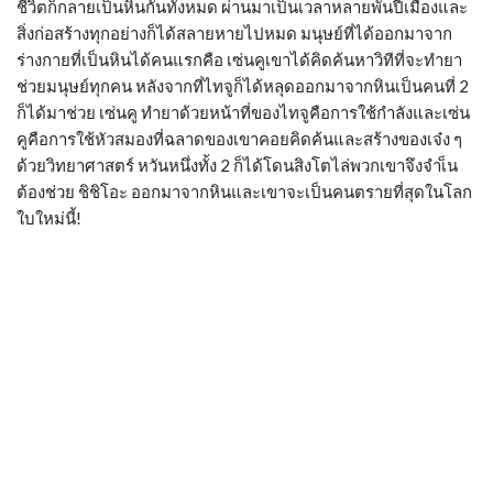
ชีวิตก็กลายเป็นหินกันทั้งหมด ผ่านมาเป็นเวลาหลายพันปีเมืองและ
สิ่งก่อสร้างทุกอย่างก็ได้สลายหายไปหมด มนุษย์ที่ได้ออกมาจาก
ร่างกายที่เป็นหินได้คนแรกคือ เซ่นคูเขาได้คิดค้นหาวิทีที่จะทำยา
ช่วยมนุษย์ทุกคน หลังจากที่ไทจูก็ได้หลุดออกมาจากหินเป็นคนที่ 2
ก็ได้มาช่วย เซ่นคู ทำยาด้วยหน้าที่ของไทจูคือการใช้กำลังและเซ่น
คูคือการใช้หัวสมองที่ฉลาดของเขาคอยคิดค้นและสร้างของเจ๋ง ๆ
ด้วยวิทยาศาสตร์ หวันหนึ่งทั้ง 2 ก็ได้โดนสิงโตไล่พวกเขาจึงจำเ็น
ต้องช่วย ชิชิโอะ ออกมาจากหินและเขาจะเป็นคนตรายที่สุดในโลก
ใบใหม่นี้!