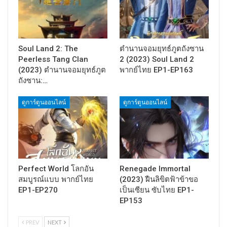
Soul Land 2: The
ตำนานจอมยุทธ์ภูตถังซาน
Peerless Tang Clan
2 (2023) Soul Land 2
(2023) ตำนานจอมยุทธ์ภูต
พากย์ไทย EP1-EP163
ถังซาน:…
ดูการ์ตูนออนไลน์
ดูการ์ตูนออนไลน์
Perfect World โลกอัน
Renegade Immortal
สมบูรณ์แบบ พากย์ไทย
(2023) ฝืนลิขิตฟ้าข้าขอ
EP1-EP270
เป็นเซียน ซับไทย EP1-
EP153
PREV
NEXT