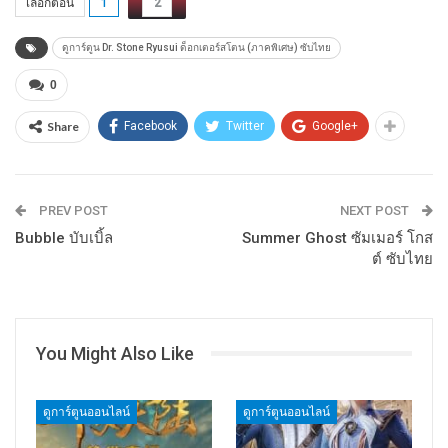
เลือกตอน
1
2
ดูการ์ตูน Dr. Stone Ryusui ด็อกเตอร์สโตน (ภาคพิเศษ) ซับไทย
0
Share
Facebook
Twitter
Google+
PREV POST
NEXT POST
Bubble บับเบิ้ล
Summer Ghost ซัมเมอร์ โกส
ต์ ซับไทย
You Might Also Like
ดูการ์ตูนออนไลน์
ดูการ์ตูนออนไลน์