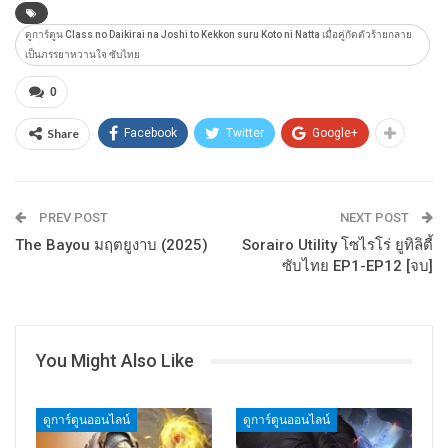
ดูการ์ตูน Class no Daikirai na Joshi to Kekkon suru Koto ni Natta เมื่อคู่กัดตัวร้ายกลาย
เป็นภรรยาหวานใจ ซับไทย
0
Share
Facebook
Twitter
Google+
PREV POST
NEXT POST
The Bayou มฤตยูงาบ (2025)
Sorairo Utility โซไรโร่ ยูทิลิตี้
ซับไทย EP1-EP12 [จบ]
You Might Also Like
ดูการ์ตูนออนไลน์
ดูการ์ตูนออนไลน์