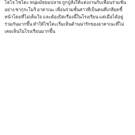
โฮโจ ไซโตะ หนุ่มมัธยมปลาย ถูกปู่สั่งให้แต่งงานกับเพื่อนร่วมชั้น
อย่าง ซากุระโมริ อาคาเนะ เพื่อนร่วมชั้นสาวที่เป็นคนที่เกลียดขี้
หน้าโดยที่ไม่เต็มใจ และต้องปิดเรื่องนี้ในโรงเรียน แต่เมื่อได้อยู่
ร่วมกันมากขึ้น ทำให้ไซโตะเริ่มเห็นด้านน่ารักของอาคาเนะที่ไม่
เคยเห็นในโรงเรียนมากขึ้น