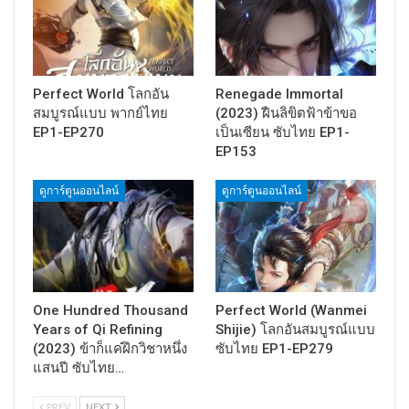
Perfect World โลกอัน
Renegade Immortal
สมบูรณ์แบบ พากย์ไทย
(2023) ฝืนลิขิตฟ้าข้าขอ
EP1-EP270
เป็นเซียน ซับไทย EP1-
EP153
ดูการ์ตูนออนไลน์
ดูการ์ตูนออนไลน์
One Hundred Thousand
Perfect World (Wanmei
Years of Qi Refining
Shijie) โลกอันสมบูรณ์แบบ
(2023) ข้าก็แค่ฝึกวิชาหนึ่ง
ซับไทย EP1-EP279
แสนปี ซับไทย…
PREV
NEXT