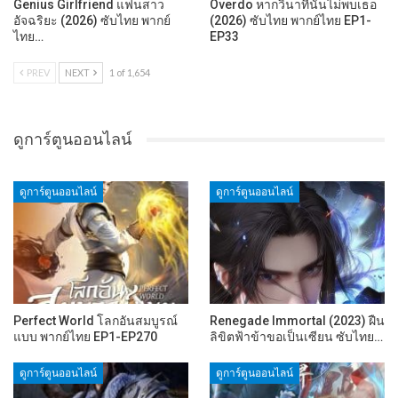
Genius Girlfriend แฟนสาว
Overdo หากวินาทีนั้นไม่พบเธอ
อัจฉริยะ (2026) ซับไทย พากย์
(2026) ซับไทย พากย์ไทย EP1-
ไทย…
EP33
PREV
NEXT
1 of 1,654
ดูการ์ตูนออนไลน์
ดูการ์ตูนออนไลน์
ดูการ์ตูนออนไลน์
Perfect World โลกอันสมบูรณ์
Renegade Immortal (2023) ฝืน
แบบ พากย์ไทย EP1-EP270
ลิขิตฟ้าข้าขอเป็นเซียน ซับไทย…
ดูการ์ตูนออนไลน์
ดูการ์ตูนออนไลน์