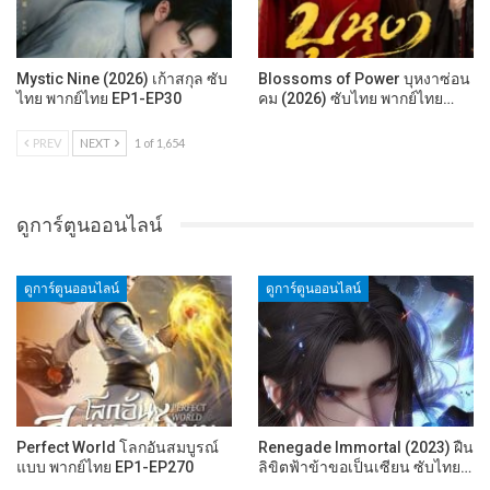
Mystic Nine (2026) เก้าสกุล ซับ
Blossoms of Power บุหงาซ่อน
ไทย พากย์ไทย EP1-EP30
คม (2026) ซับไทย พากย์ไทย…
PREV
NEXT
1 of 1,654
ดูการ์ตูนออนไลน์
ดูการ์ตูนออนไลน์
ดูการ์ตูนออนไลน์
Perfect World โลกอันสมบูรณ์
Renegade Immortal (2023) ฝืน
แบบ พากย์ไทย EP1-EP270
ลิขิตฟ้าข้าขอเป็นเซียน ซับไทย…