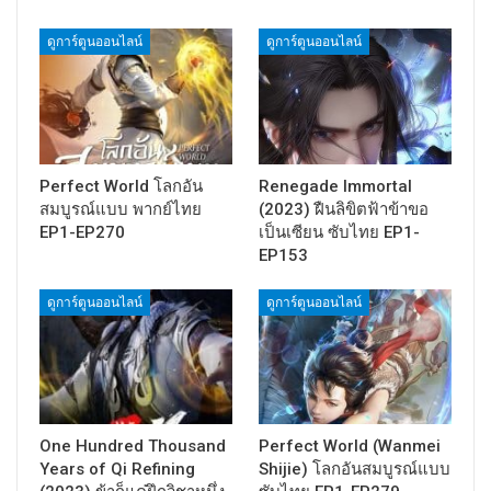
ดูการ์ตูนออนไลน์
ดูการ์ตูนออนไลน์
Perfect World โลกอัน
Renegade Immortal
สมบูรณ์แบบ พากย์ไทย
(2023) ฝืนลิขิตฟ้าข้าขอ
EP1-EP270
เป็นเซียน ซับไทย EP1-
EP153
ดูการ์ตูนออนไลน์
ดูการ์ตูนออนไลน์
One Hundred Thousand
Perfect World (Wanmei
Years of Qi Refining
Shijie) โลกอันสมบูรณ์แบบ