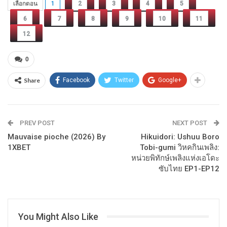
เลือกตอน
1
2
3
4
5
6
7
8
9
10
11
12
0
Share
Facebook
Twitter
Google+
PREV POST
NEXT POST
Mauvaise pioche (2026) By
Hikuidori: Ushuu Boro
1XBET
Tobi-gumi วิหคกินเพลิง:
หน่วยพิทักษ์เพลิงแห่งเอโดะ
ซับไทย EP1-EP12
You Might Also Like