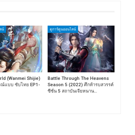
ลน์
ดูการ์ตูนออนไลน์
rld (Wanmei Shijie)
Battle Through The Heavens
รณ์แบบ ซับไทย EP1-
Season 5 (2022) ศึกท้ารบสวรรค์
ซีซั่น 5 สถาบันเจียหนาน…