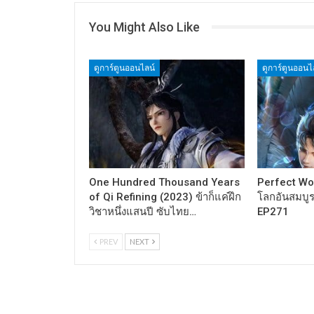
You Might Also Like
ดูการ์ตูนออนไลน์
ดูการ์ตูนออนไ
One Hundred Thousand Years
Perfect Wo
of Qi Refining (2023) ข้าก็แค่ฝึก
โลกอันสมบู
วิชาหนึ่งแสนปี ซับไทย…
EP271
PREV
NEXT