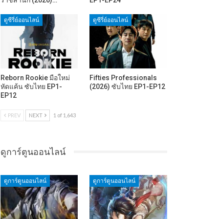
ดูซีรี่ย์ออนไลน์
ดูซีรี่ย์ออนไลน์
Reborn Rookie มือใหม่
Fifties Professionals
หัดแค้น ซับไทย EP1-
(2026) ซับไทย EP1-EP12
EP12
PREV
NEXT
1 of 1,643
ดูการ์ตูนออนไลน์
ดูการ์ตูนออนไลน์
ดูการ์ตูนออนไลน์