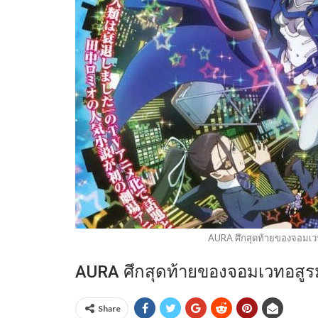
AURA ศึกสุดท้ายของจอมเวท
AURA ศึกสุดท้ายของจอมเวทอสูรม
Share