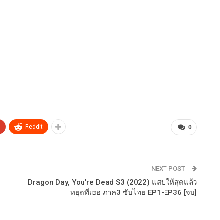
+
ReddIt
0
NEXT POST
Dragon Day, You’re Dead S3 (2022) แสบให้สุดแล้ว
หยุดที่เธอ ภาค3 ซับไทย EP1-EP36 [จบ]