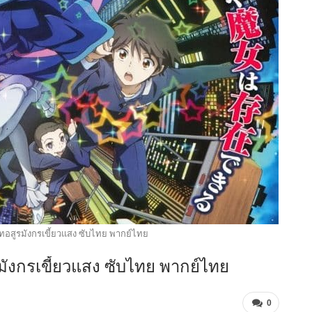
อสูรมังกรเขี้ยวแสง ซับไทย พากย์ไทย
ังกรเขี้ยวแสง ซับไทย พากย์ไทย
0