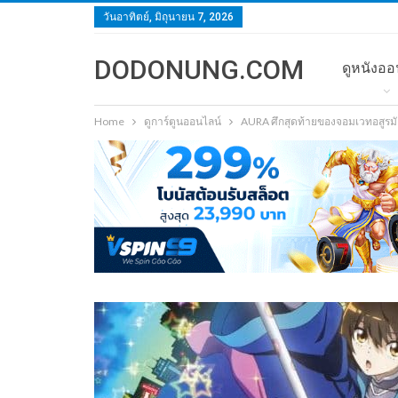
วันอาทิตย์, มิถุนายน 7, 2026
DODONUNG.COM
ดูหนังออ
Home
ดูการ์ตูนออนไลน์
AURA ศึกสุดท้ายของจอมเวทอสูรมั