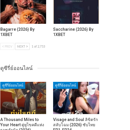
Bagarre (2026) By
Saccharine (2026) By
1XBET
1XBET
PREV
NEXT
1 of 2,753
ดูซีรี่ย์ออนไลน์
ดูซีรี่ย์ออนไลน์
ดูซีรี่ย์ออนไลน์
A Thousand Miles to
Visage and Soul ลิขิตรัก
Your Heart คู่หูไขคดีแห่ง
สลับโฉม (2026) ซับไทย
ราชสำนัก (2026)…
EP1-EP24