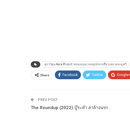
ดูการ์ตูน Aura ศึกสุดท้ายของจอมเวทอสูรมังกรเขี้ยวแสง เดอะมูฟวี
Share
Facebook
Twitter
Google
PREV POST
The Roundup (2022) บู๊ระห่ำ ล่าล้างนรก