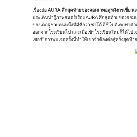
เรื่องย่อ
AURA ศึกสุดท้ายของจอมเวทอสูรมังกรเขี้ยวแ
ประเด็นน่ารู้ภาพยนตร์เรื่อง AURA ศึกสุดท้ายของจอมเวท
ของเด็กผู้ชายคนหนึ่งที่มีชื่อว่า ซาโต้ อิชิโร ที่เคย
ออกจากโรงเรียนไป และเมื่อเข้าโรงเรียนใหม่ก็ได้ไปเจอก
เชอร์” การพบเจอครั้งนี้ทำให้เขาจำต้องต่อสู้ครั้งสุดท้