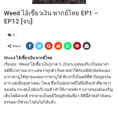
Weed ไอ้เขี้ยวเงิน พากย์ไทย EP1 –
EP12 [จบ]
0
Share
Weed ไอ้เขี้ยวเงิน พากย์ไทย
เรื่องย่อ : Weed ไอ้เขี้ยวเงิน [ภาค 1-2] ตระกูลของกิง เป็นหมาล่า
หมีที่เก่งกาจมากๆ แต่ทว่าทุกตัว ก็พลาดท่าให้กับหมียักษ์หลังแดง
อากาคาบูโต้ทุกรุ่นเลยอากาคาบูโต้ ทีแรกก็เป็นหมีที่ตัวใหญ่ธรรม
ดาๆ แต่เมื่อลุงทาเคดะ โคเฮ ซึ่งเป็นนักล่าหมีได้ยิงปืนเข้าที่ตาขวา
ของมัน กระสุนไปฝังบริเวณหัว ทำให้ภายหลัง ร่างกายของมันเจริญ
เติบโตผิดปกติ จรกลายเป็นหมีใหญ่ยักษ์มหึมา อีทีนี้ลำพังกำลังคน
ธรรมดาก็ทำอะไรมันไม่ได้แล้ว