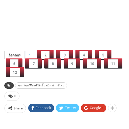
เลือกตอน
1
2
3
4
5
6
7
8
9
10
11
12
ดูการ์ตูน Weed ไอ้เขี้ยวเงิน พากย์ไทย
0
Share
Facebook
Twitter
Google+