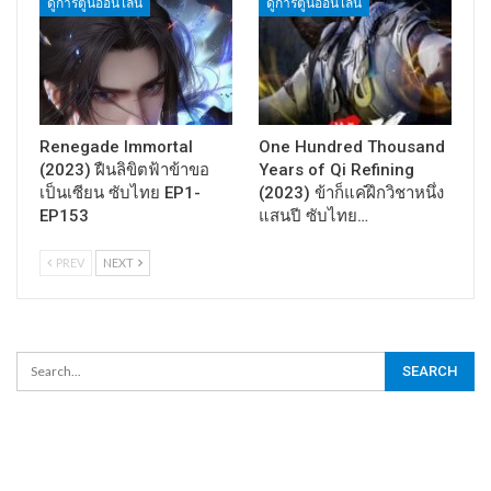
ดูการ์ตูนออนไลน์
ดูการ์ตูนออนไลน์
Renegade Immortal
One Hundred Thousand
(2023) ฝืนลิขิตฟ้าข้าขอ
Years of Qi Refining
เป็นเซียน ซับไทย EP1-
(2023) ข้าก็แค่ฝึกวิชาหนึ่ง
EP153
แสนปี ซับไทย…
PREV
NEXT