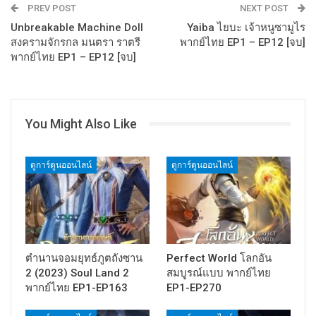
PREV POST
NEXT POST
Unbreakable Machine Doll
Yaiba ไยบะ เจ้าหนูซามูไร
สงครามจักรกล มนตรา ราตรี
พากย์ไทย EP1 – EP12 [จบ]
พากย์ไทย EP1 – EP12 [จบ]
You Might Also Like
ดูการ์ตูนออนไลน์
ดูการ์ตูนออนไลน์
ตำนานจอมยุทธ์ภูตถังซาน
Perfect World โลกอัน
2 (2023) Soul Land 2
สมบูรณ์แบบ พากย์ไทย
พากย์ไทย EP1-EP163
EP1-EP270