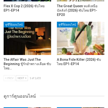
Flex X Cop 2 (2026) ซับไทย
The Great Queen หงส์เหนือ
EP1-EP14
บัลลังก์ (2026) ซับไทย EP1-
EP20
ดูซีรี่ย์ออนไลน์
ดูซีรี่ย์ออนไลน์
The Affair Was Just The
A Bona Fide Killer (2026) ซับ
Beginning ชู้รักอำพรางเลือด ซับ
ไทย EP1-EP14
ไทย…
PREV
NEXT
1 of 1,655
ดูการ์ตูนออนไลน์