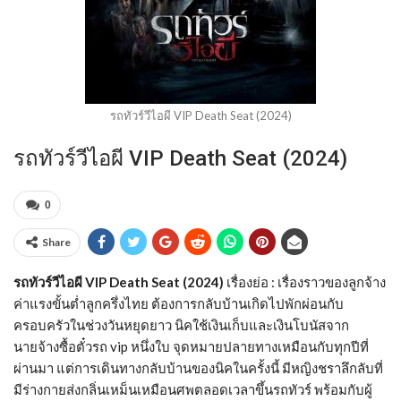
รถทัวร์วีไอผี VIP Death Seat (2024)
รถทัวร์วีไอผี VIP Death Seat (2024)
0
Share
รถทัวร์วีไอผี VIP Death Seat (2024)
เรื่องย่อ : เรื่องราวของลูกจ้าง
ค่าแรงขั้นต่ำลูกครึ่งไทย ต้องการกลับบ้านเกิดไปพักผ่อนกับ
ครอบครัวในช่วงวันหยุดยาว นิคใช้เงินเก็บและเงินโบนัสจาก
นายจ้างซื้อตั๋วรถ vip หนึ่งใบ จุดหมายปลายทางเหมือนกับทุกปีที่
ผ่านมา แต่การเดินทางกลับบ้านของนิคในครั้งนี้ มีหญิงชราลึกลับที่
มีร่างกายส่งกลิ่นเหม็นเหมือนศพตลอดเวลาขึ้นรถทัวร์ พร้อมกับผู้