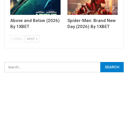
Above and Below (2026)
Spider-Man: Brand New
By 1XBET
Day (2026) By 1XBET
PREV
NEXT