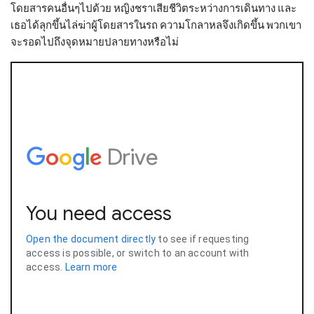
โดยสารคนอื่นๆไปด้วย หญิงชราเสียชีวิตระหว่างการเดินทาง และ
เธอได้ลุกขึ้นไล่ฆ่าผู้โดยสารในรถ ความโกลาหลจึงเกิดขึ้น พวกเขา
จะรอดไปถึงจุดหมายปลายทางหรือไม่