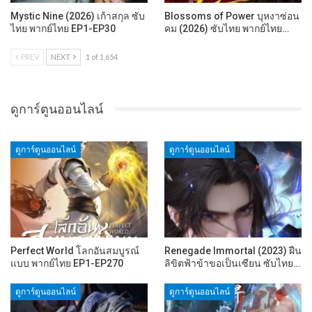
Mystic Nine (2026) เก้าสกุล ซับ
Blossoms of Power บุหงาซ่อน
ไทย พากย์ไทย EP1-EP30
คม (2026) ซับไทย พากย์ไทย…
PREV
NEXT
1 of 1,654
ดูการ์ตูนออนไลน์
ดูการ์ตูนออนไลน์
ดูการ์ตูนออนไลน์
Perfect World โลกอันสมบูรณ์
Renegade Immortal (2023) ฝืน
แบบ พากย์ไทย EP1-EP270
ลิขิตฟ้าข้าขอเป็นเซียน ซับไทย…
ดูการ์ตูนออนไลน์
ดูการ์ตูนออนไลน์