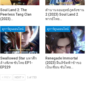
Soul Land 2: The
ตำนานจอมยุทธ์ภูตถังซาน
Peerless Tang Clan
2 (2023) Soul Land 2
(2023)…
พากย์ไทย…
ดูการ์ตูนออนไลน์
ดูการ์ตูนออนไลน์
Swallowed Star มหาศึก
Renegade Immortal
ล้างพิภพ ซับไทย EP1-
(2023) ฝืนลิขิตฟ้าข้าขอ
EP229
เป็นเซียน ซับไทย…
PREV
NEXT
1 of 733