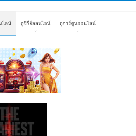
นไลน์
ดูซีรี่ย์ออนไลน์
ดูการ์ตูนออนไลน์