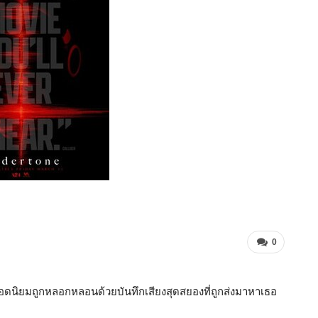
0
ยอดนิยมถูกหลอกหลอนด้วยบันทึกเสียงสุดสยองที่ถูกส่งมาหาเธอ