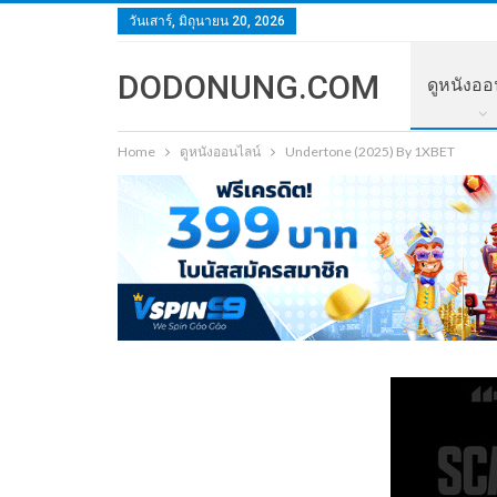
วันเสาร์, มิถุนายน 20, 2026
DODONUNG.COM
ดูหนังออ
Home
ดูหนังออนไลน์
Undertone (2025) By 1XBET