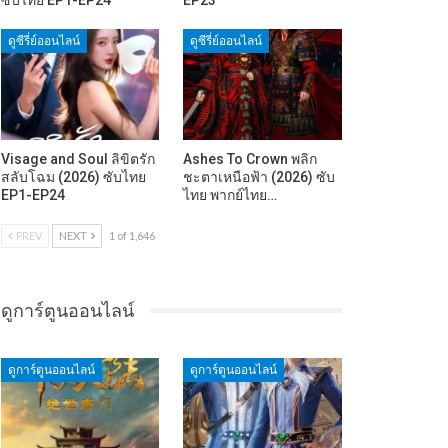
ดูซีรี่ย์ออนไลน์
ดูซีรี่ย์ออนไลน์
Visage and Soul ลิขิตรัก
Ashes To Crown พลิก
สลับโฉม (2026) ซับไทย
ชะตาเหนือฟ้า (2026) ซับ
EP1-EP24
ไทย พากย์ไทย…
PREV
NEXT
1 of 1,646
ดูการ์ตูนออนไลน์
ดูการ์ตูนออนไลน์
ดูการ์ตูนออนไลน์