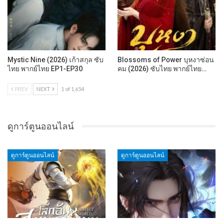
Mystic Nine (2026) เก้าสกุล ซับ
Blossoms of Power บุหงาซ่อน
ไทย พากย์ไทย EP1-EP30
คม (2026) ซับไทย พากย์ไทย…
PREV
NEXT
1 of 1,654
ดูการ์ตูนออนไลน์
ดูการ์ตูนออนไลน์
ดูการ์ตูนออนไลน์