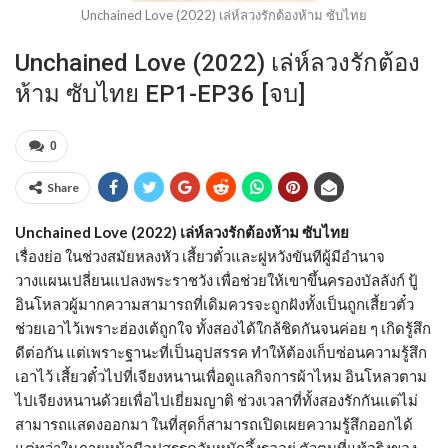
Unchained Love (2022) เล่ห์ลวงรักต้องห้าม ซับไทย
Unchained Love (2022) เล่ห์ลวงรักต้อง
ห้าม ซับไทย EP1-EP36 [จบ]
0
Share
Unchained Love (2022) เล่ห์ลวงรักต้องห้าม ซับไทย
เรื่องย่อ ในช่วงสมัยหลงหัว เสี้ยวตั๋วและฝูหวังขันทีผู้มีอำนาจ
วางแผนเปลี่ยนแปลงพระราชวัง เพื่อช่วยให้เขาขึ้นครองบัลลังก์ ปู้
อินโหลวผู้มากความสามารถที่เดิมควรจะถูกฝังทั้งเป็นถูกเสี้ยวตั๋ว
ช่วยเอาไว้เพราะฮ่องเต้ถูกใจ ทั้งสองได้ใกล้ชิดกันจนค่อย ๆ เกิดรู้สึก
ดีต่อกัน แต่เพราะฐานะที่เป็นอุปสรรค ทำให้ต้องเก็บซ่อนความรู้สึก
เอาไว้ เสี้ยวตั๋วไปที่เจียงหนานเพื่อดูแลกิจการผ้าไหม อินโหลวตาม
ไปเจียงหนานด้วยเพื่อไปเยี่ยมญาติ ช่วงเวลาที่ทั้งสองรักกันแต่ไม่
สามารถแสดงออกมา ในที่สุดก็สามารถเปิดเผยความรู้สึกออกได้
แต่ทว่าในภายหน้ามีอุปสรรคอันหนักอึ้งรออยู่ ตัวตนที่แท้จริงของ