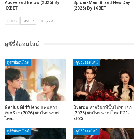
Above and Below (2026) By
Spider-Man: Brand New Day
1XBET
(2026) By 1XBET
PREV
NEXT
1 of 2,770
ดูซีรี่ย์ออนไลน์
ดูซีรี่ย์ออนไลน์
ดูซีรี่ย์ออนไลน์
Genius Girlfriend แฟนสาว
Overdo หากวินาทีนั้นไม่พบเธอ
อัจฉริยะ (2026) ซับไทย พากย์
(2026) ซับไทย พากย์ไทย EP1-
ไทย…
EP33
ดูซีรี่ย์ออนไลน์
ดูซีรี่ย์ออนไลน์