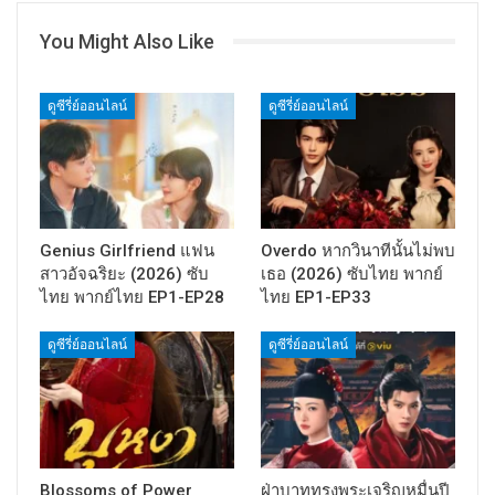
You Might Also Like
ดูซีรี่ย์ออนไลน์
ดูซีรี่ย์ออนไลน์
Genius Girlfriend แฟน
Overdo หากวินาทีนั้นไม่พบ
สาวอัจฉริยะ (2026) ซับ
เธอ (2026) ซับไทย พากย์
ไทย พากย์ไทย EP1-EP28
ไทย EP1-EP33
ดูซีรี่ย์ออนไลน์
ดูซีรี่ย์ออนไลน์
Blossoms of Power
ฝ่าบาททรงพระเจริญหมื่นปี