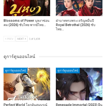
Blossoms of Power บุหงาซ่อน
ฝ่าบาททรงพระเจริญหมื่นปี
คม (2026) ซับไทย พากย์ไทย…
Royal Betrothal (2026) ซับ
ไทย…
PREV
NEXT
1 of 1,654
ดูการ์ตูนออนไลน์
ดูการ์ตูนออนไลน์
ดูการ์ตูนออนไลน์
Perfect World โลกอันสมบูรณ์
Renegade Immortal (2023) ฝืน