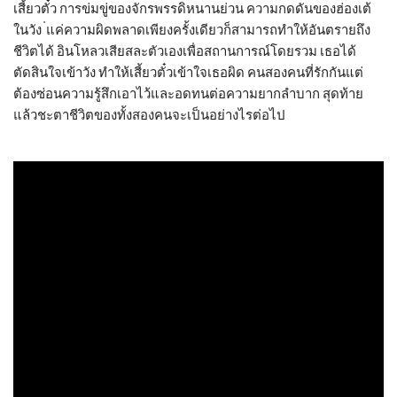
เสี้ยวตั๋ว การข่มขู่ของจักรพรรดิหนานย่วน ความกดดันของฮ่องเต้
ในวัง ่แค่ความผิดพลาดเพียงครั้งเดียวก็สามารถทำให้อันตรายถึง
ชีวิตได้ อินโหลวเสียสละตัวเองเพื่อสถานการณ์โดยรวม เธอได้
ตัดสินใจเข้าวัง ทำให้เสี้ยวตั๋วเข้าใจเธอผิด คนสองคนที่รักกันแต่
ต้องซ่อนความรู้สึกเอาไว้และอดทนต่อความยากลำบาก สุดท้าย
แล้วชะตาชีวิตของทั้งสองคนจะเป็นอย่างไรต่อไป