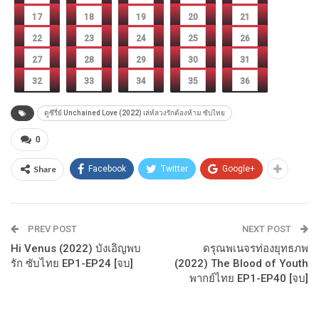
17
18
19
20
21
22
23
24
25
26
27
28
29
30
31
32
33
34
35
36
ดูซีรี่ย์ Unchained Love (2022) เล่ห์ลวงรักต้องห้าม ซับไทย
0
Share
Facebook
Twitter
Google+
PREV POST
NEXT POST
Hi Venus (2022) บังเอิญพบ
ดรุณพเนจรท่องยุทธภพ
รัก ซับไทย EP1-EP24 [จบ]
(2022) The Blood of Youth
พากย์ไทย EP1-EP40 [จบ]