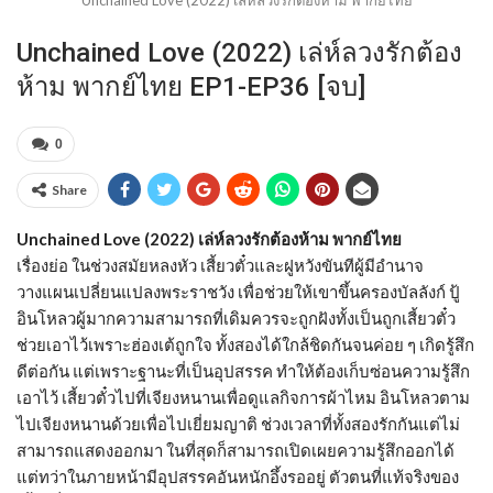
Unchained Love (2022) เล่ห์ลวงรักต้อง
ห้าม พากย์ไทย EP1-EP36 [จบ]
0
Share
Unchained Love (2022) เล่ห์ลวงรักต้องห้าม พากย์ไทย
เรื่องย่อ ในช่วงสมัยหลงหัว เสี้ยวตั๋วและฝูหวังขันทีผู้มีอำนาจ
วางแผนเปลี่ยนแปลงพระราชวัง เพื่อช่วยให้เขาขึ้นครองบัลลังก์ ปู้
อินโหลวผู้มากความสามารถที่เดิมควรจะถูกฝังทั้งเป็นถูกเสี้ยวตั๋ว
ช่วยเอาไว้เพราะฮ่องเต้ถูกใจ ทั้งสองได้ใกล้ชิดกันจนค่อย ๆ เกิดรู้สึก
ดีต่อกัน แต่เพราะฐานะที่เป็นอุปสรรค ทำให้ต้องเก็บซ่อนความรู้สึก
เอาไว้ เสี้ยวตั๋วไปที่เจียงหนานเพื่อดูแลกิจการผ้าไหม อินโหลวตาม
ไปเจียงหนานด้วยเพื่อไปเยี่ยมญาติ ช่วงเวลาที่ทั้งสองรักกันแต่ไม่
สามารถแสดงออกมา ในที่สุดก็สามารถเปิดเผยความรู้สึกออกได้
แต่ทว่าในภายหน้ามีอุปสรรคอันหนักอึ้งรออยู่ ตัวตนที่แท้จริงของ