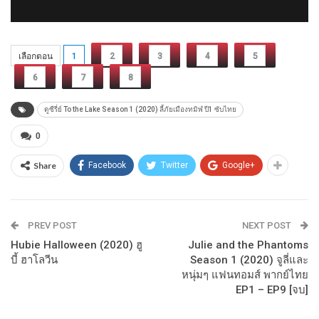
เลือกตอน
1
2
3
4
5
6
7
8
ดูซีรี่ย์ To the Lake Season 1 (2020) ลี้ภัยเมืองทมิฬ ปี1 ซับไทย
0
Share
Facebook
Twitter
Google+
PREV POST
NEXT POST
Hubie Halloween (2020) ฮู
Julie and the Phantoms
บี้ ฮาโลวีน
Season 1 (2020) จูลี่และ
หนุ่มๆ แฟนทอมส์ พากย์ไทย
EP1 – EP9 [จบ]