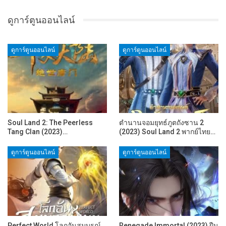
ดูการ์ตูนออนไลน์
ดูการ์ตูนออนไลน์
ดูการ์ตูนออนไลน์
Soul Land 2: The Peerless
ตำนานจอมยุทธ์ภูตถังซาน 2
Tang Clan (2023)…
(2023) Soul Land 2 พากย์ไทย…
ดูการ์ตูนออนไลน์
ดูการ์ตูนออนไลน์
Perfect World โลกอันสมบูรณ์
Renegade Immortal (2023) ฝืน