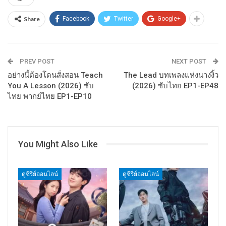
Share
Facebook
Twitter
Google+
PREV POST
NEXT POST
อย่างนี้ต้องโดนสั่งสอน Teach
The Lead บทเพลงแห่งนางงิ้ว
You A Lesson (2026) ซับ
(2026) ซับไทย EP1-EP48
ไทย พากย์ไทย EP1-EP10
You Might Also Like
ดูซีรี่ย์ออนไลน์
ดูซีรี่ย์ออนไลน์