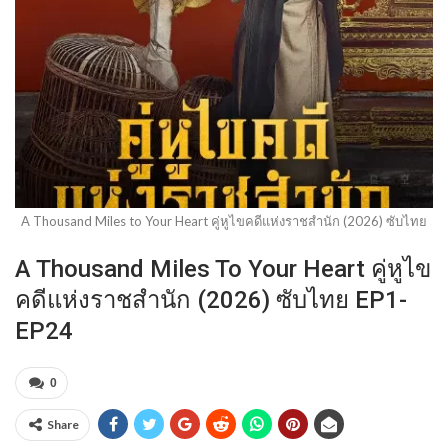
A Thousand Miles to Your Heart คู่หูไขคดีแห่งราชสำนัก (2026) ซับไทย
A Thousand Miles To Your Heart คู่หูไข
คดีแห่งราชสำนัก (2026) ซับไทย EP1-
EP24
0
Share