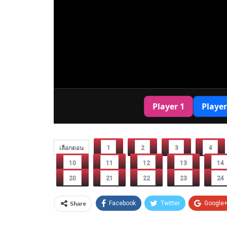
เลือกตอน
1
2
3
4
10
11
12
13
14
20
21
22
23
24
Share
Facebook
Twitter
Google