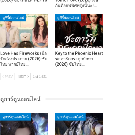
กันที่ออฟฟิศพรุ่งนี้นะ!…
ดูซีรี่ย์ออนไลน์
ดูซีรี่ย์ออนไลน์
Love Has Fireworks เมื่อ
Key to the Phoenix Heart
รักส่องประกาย (2026) ซับ
ชะตารักกระดูกปักษา
ไทย พากย์ไทย…
(2026) ซับไทย…
PREV
NEXT
1 of 1,651
ดูการ์ตูนออนไลน์
ดูการ์ตูนออนไลน์
ดูการ์ตูนออนไลน์