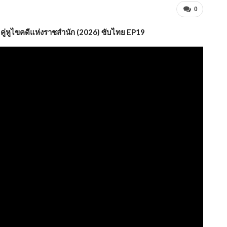
0
คู่หูไขคดีแห่งราชสำนัก (2026) ซับไทย EP19