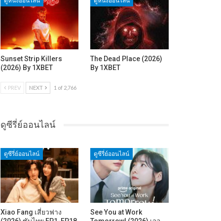
ดูหนังออนไลน์
ดูหนังออนไลน์
Sunset Strip Killers
The Dead Place (2026)
(2026) By 1XBET
By 1XBET
PREV
NEXT
1 of 2,766
ดูซีรี่ย์ออนไลน์
ดูซีรี่ย์ออนไลน์
ดูซีรี่ย์ออนไลน์
Xiao Fang เสี่ยวฟาง
See You at Work
(2026) ซับไทย EP1-EP18
Tomorrow! (2026) เจอ