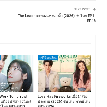
NEXT POST
The Lead บทเพลงแห่งนางงิ้ว (2026) ซับไทย EP1-
EP48
ดูซีรี่ย์ออนไลน์
 Work Tomorrow!
Love Has Fireworks เมื่อรักส่อง
นที่ออฟฟิศพรุ่งนี้นะ!
ประกาย (2026) ซับไทย พากย์ไทย
ย์ไทย EP1-EP12
EP1-EP36