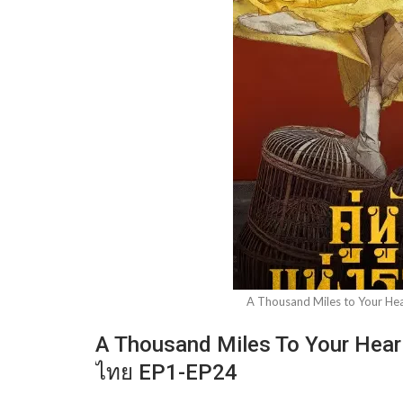
A Thousand Miles to Your Hea
A Thousand Miles To Your Heart
ไทย EP1-EP24