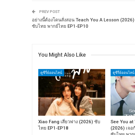
PREV POST
อย่างนี้ต้องโดนสั่งสอน Teach You A Lesson (2026)
ซับไทย พากย์ไทย EP1-EP10
You Might Also Like
ดูซีรี่ย์ออนไลน์
ดูซีรี่ย์ออนไลน์
Xiao Fang เสี่ยวฟาง (2026) ซับ
See You at
ไทย EP1-EP18
(2026) เจอกั
ซับไทย พาก