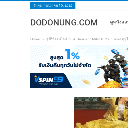
วันพุธ, กรกฎาคม 15, 2026
DODONUNG.COM
ดูหนังออ
Home
ดูซีรี่ย์ออนไลน์
A Thousand Miles to Your Heart คู่