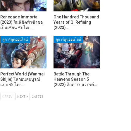
Renegade Immortal
One Hundred Thousand
(2023) ฝืนลิขิตฟ้าข้าขอ
Years of Qi Refining
เป็นเซียน ซับไทย…
(2023)…
ดูการ์ตูนออนไลน์
ดูการ์ตูนออนไลน์
Perfect World (Wanmei
Battle Through The
Shijie) โลกอันสมบูรณ์
Heavens Season 5
แบบ ซับไทย…
(2022) ศึกท้ารบสวรรค์…
PREV
NEXT
1 of 733