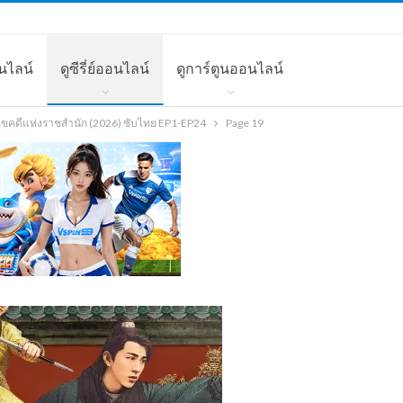
นไลน์
ดูซีรี่ย์ออนไลน์
ดูการ์ตูนออนไลน์
หูไขคดีแห่งราชสำนัก (2026) ซับไทย EP1-EP24
Page 19