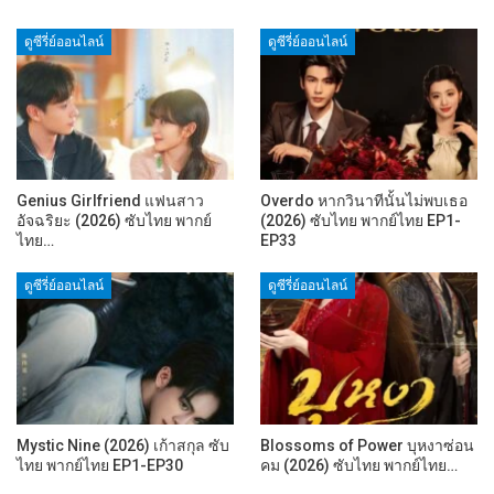
ดูซีรี่ย์ออนไลน์
ดูซีรี่ย์ออนไลน์
Genius Girlfriend แฟนสาว
Overdo หากวินาทีนั้นไม่พบเธอ
อัจฉริยะ (2026) ซับไทย พากย์
(2026) ซับไทย พากย์ไทย EP1-
ไทย…
EP33
ดูซีรี่ย์ออนไลน์
ดูซีรี่ย์ออนไลน์
Mystic Nine (2026) เก้าสกุล ซับ
Blossoms of Power บุหงาซ่อน
ไทย พากย์ไทย EP1-EP30
คม (2026) ซับไทย พากย์ไทย…