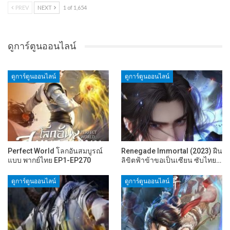
PREV
NEXT
1 of 1,654
ดูการ์ตูนออนไลน์
ดูการ์ตูนออนไลน์
ดูการ์ตูนออนไลน์
Perfect World โลกอันสมบูรณ์
Renegade Immortal (2023) ฝืน
แบบ พากย์ไทย EP1-EP270
ลิขิตฟ้าข้าขอเป็นเซียน ซับไทย…
ดูการ์ตูนออนไลน์
ดูการ์ตูนออนไลน์