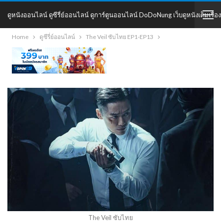
ดูหนังออนไลน์ ดูซีรี่ย์ออนไลน์ ดูการ์ตูนออนไลน์ DoDoNung เว็บดูหนังเต็มเรื่อง
Home
ดูซีรี่ย์ออนไลน์
The Veil ซับไทย EP1-EP13
DoDoNung
The Veil ซับไทย