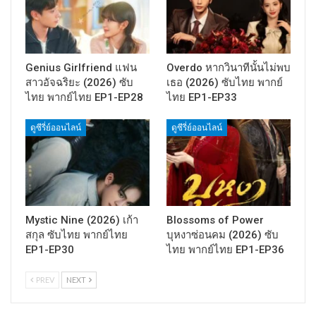
Genius Girlfriend แฟน
Overdo หากวินาทีนั้นไม่พบ
สาวอัจฉริยะ (2026) ซับ
เธอ (2026) ซับไทย พากย์
ไทย พากย์ไทย EP1-EP28
ไทย EP1-EP33
ดูซีรี่ย์ออนไลน์
ดูซีรี่ย์ออนไลน์
Mystic Nine (2026) เก้า
Blossoms of Power
สกุล ซับไทย พากย์ไทย
บุหงาซ่อนคม (2026) ซับ
EP1-EP30
ไทย พากย์ไทย EP1-EP36
PREV
NEXT