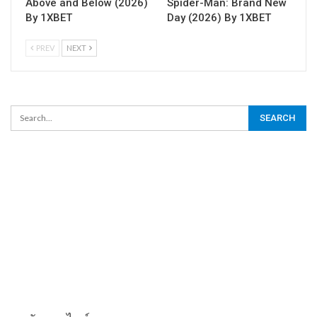
Above and Below (2026)
Spider-Man: Brand New
By 1XBET
Day (2026) By 1XBET
PREV
NEXT