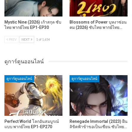
Mystic Nine (2026) เก้าสกุล ซับ
Blossoms of Power บุหงาซ่อน
ไทย พากย์ไทย EP1-EP30
คม (2026) ซับไทย พากย์ไทย…
PREV
NEXT
1 of 1,654
ดูการ์ตูนออนไลน์
ดูการ์ตูนออนไลน์
ดูการ์ตูนออนไลน์
Perfect World โลกอันสมบูรณ์
Renegade Immortal (2023) ฝืน
แบบ พากย์ไทย EP1-EP270
ลิขิตฟ้าข้าขอเป็นเซียน ซับไทย…