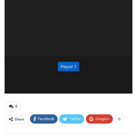
0
Share
Facebook
Twitter
Google+