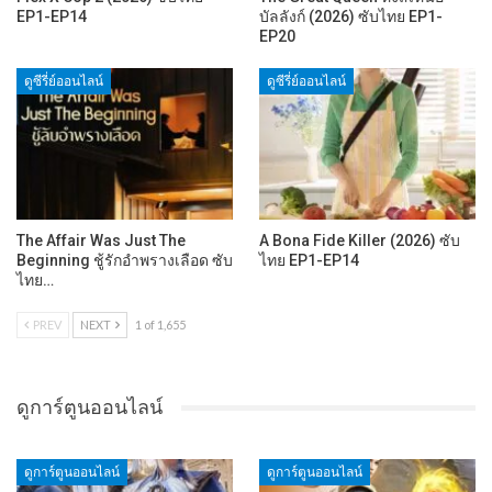
EP1-EP14
บัลลังก์ (2026) ซับไทย EP1-
EP20
ดูซีรี่ย์ออนไลน์
ดูซีรี่ย์ออนไลน์
The Affair Was Just The
A Bona Fide Killer (2026) ซับ
Beginning ชู้รักอำพรางเลือด ซับ
ไทย EP1-EP14
ไทย…
PREV
NEXT
1 of 1,655
ดูการ์ตูนออนไลน์
ดูการ์ตูนออนไลน์
ดูการ์ตูนออนไลน์