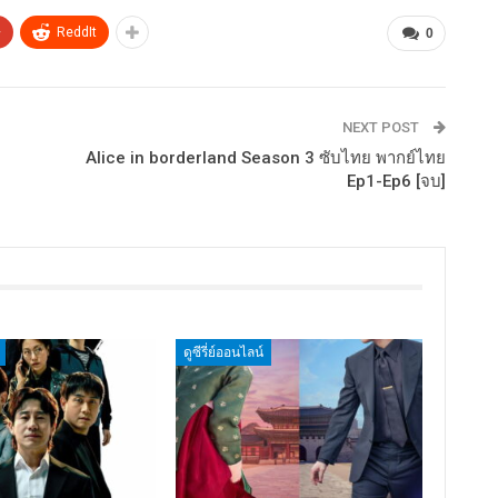
+
ReddIt
0
NEXT POST
Alice in borderland Season 3 ซับไทย พากย์ไทย
Ep1-Ep6 [จบ]
ดูซีรี่ย์ออนไลน์