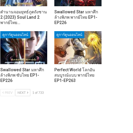
ตำนานจอมยุทธ์ภูตถังซาน
Swallowed Star มหาศึก
2 (2023) Soul Land 2
ล้างพิภพ พากย์ไทย EP1-
พากย์ไทย…
EP226
ดูการ์ตูนออนไลน์
ดูการ์ตูนออนไลน์
Swallowed Star มหาศึก
Perfect World โลกอัน
ล้างพิภพ ซับไทย EP1-
สมบูรณ์แบบ พากย์ไทย
EP226
EP1-EP263
PREV
NEXT
1 of 733