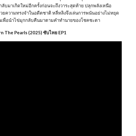
บมาเกิดใหม่อีกครั้งก่อนจะถึงวาระสุดท้าย ปลุกพลังเหนือ
วยความทรงจำในอดีตชาติ หลี่หลิงจึงเล่นการพนันอย่างไม่หยุด
ำนานเพื่อนำไข่มุกกลับคืนมาตามคำทำนายของโชคชะตา
rn The Pearls (2025) ซับไทย EP1