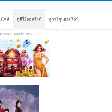
นไลน์
ดูซีรี่ย์ออนไลน์
ดูการ์ตูนออนไลน์
s (2025) ซับไทย EP1-EP24