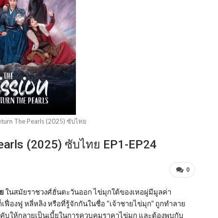
eturn The Pearls (2025) ซับไทย
Pearls (2025) ซับไทย EP1-EP24
0
ทย
ในสมัยราชวงศ์ฮั่นตะวันออก ไข่มุกใต้ของเหอผู่มีมูลค่า
งฟู หลี่หลิง หรือที่รู้จักกันในชื่อ “เจ้าชายไข่มุก” ถูกทำลาย
กบังคับให้กลายเป็นเบี้ยในการควบคุมราคาไข่มุก และต้องพบกับ