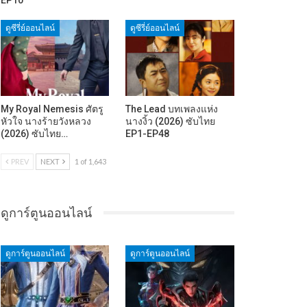
ดูซีรี่ย์ออนไลน์
ดูซีรี่ย์ออนไลน์
My Royal Nemesis ศัตรู
The Lead บทเพลงแห่ง
หัวใจ นางร้ายวังหลวง
นางงิ้ว (2026) ซับไทย
(2026) ซับไทย…
EP1-EP48
PREV
NEXT
1 of 1,643
ดูการ์ตูนออนไลน์
ดูการ์ตูนออนไลน์
ดูการ์ตูนออนไลน์