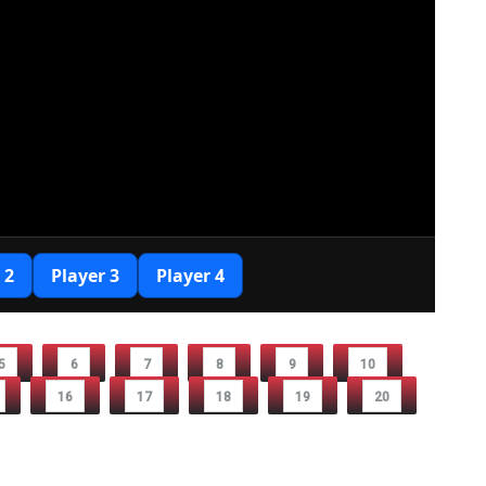
5
6
7
8
9
10
16
17
18
19
20