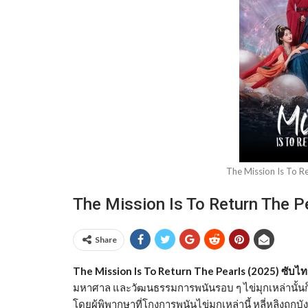
The Mission Is To R
The Mission Is To Return The 
Share
The Mission Is To Return The Pearls (2025) ซับไ
มหาศาล และวัฒนธรรมการพนันรอบ ๆ ไข่มุกเหล่านั้นก็เฟื่อ
โดยผู้พิพากษาที่โกงการพนันไข่มุกเหล่านี้ หลี่หลิงถู