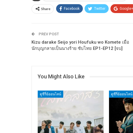
Share
Facebook
Twitter
Google
PREV POST
Kizu darake Seijo yori Houfuku wo Komete เมื่อ
นักบุญกลายเป็นนางร้าย ซับไทย EP1-EP12 [จบ]
You Might Also Like
ดูซีรี่ย์ออนไลน์
ดูซีรี่ย์ออนไลน์