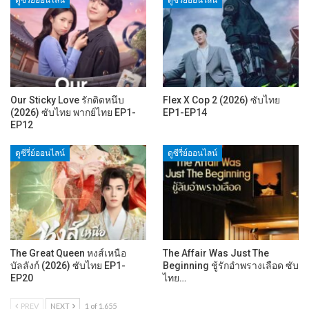
ดูซีรี่ย์ออนไลน์
ดูซีรี่ย์ออนไลน์
Our Sticky Love รักติดหนึบ
Flex X Cop 2 (2026) ซับไทย
(2026) ซับไทย พากย์ไทย EP1-
EP1-EP14
EP12
ดูซีรี่ย์ออนไลน์
ดูซีรี่ย์ออนไลน์
The Great Queen หงส์เหนือ
The Affair Was Just The
บัลลังก์ (2026) ซับไทย EP1-
Beginning ชู้รักอำพรางเลือด ซับ
EP20
ไทย…
PREV
NEXT
1 of 1,655